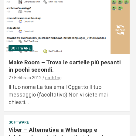
SOFTWARE
Make Room – Trova le cartelle più pesanti
in pochi secondi.
27 Febbraio 2012
noth1ng
Il tuo nome La tua email Oggetto Il tuo
messaggio (facoltativo) Non vi siete mai
chiesti…
SOFTWARE
Viber – Alternativa a Whatsapp e