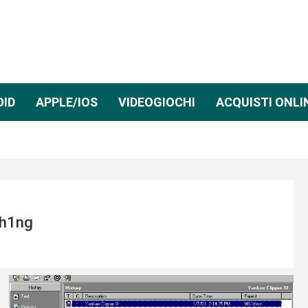
OID
APPLE/IOS
VIDEOGIOCHI
ACQUISTI ONLI
h1ng