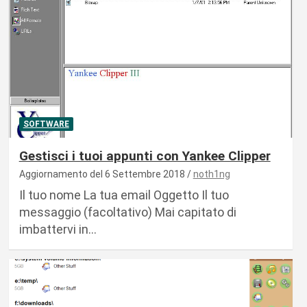
SOFTWARE
Gestisci i tuoi appunti con Yankee Clipper
Aggiornamento del 6 Settembre 2018
noth1ng
Il tuo nome La tua email Oggetto Il tuo
messaggio (facoltativo) Mai capitato di
imbattervi in…