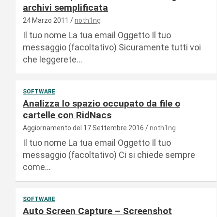
archivi semplificata
24 Marzo 2011
noth1ng
Il tuo nome La tua email Oggetto Il tuo
messaggio (facoltativo) Sicuramente tutti voi
che leggerete…
SOFTWARE
Analizza lo spazio occupato da file o
cartelle con RidNacs
Aggiornamento del 17 Settembre 2016
noth1ng
Il tuo nome La tua email Oggetto Il tuo
messaggio (facoltativo) Ci si chiede sempre
come…
SOFTWARE
Auto Screen Capture – Screenshot