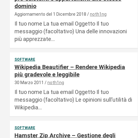
dominio
Aggiornamento del 1 Dicembre 2018
noth1ng
Il tuo nome La tua email Oggetto Il tuo
messaggio (facoltativo) Una delle innovazioni
più apprezzate…
SOFTWARE
Wikipedia Beautifier – Rendere Wikipedia
più gradevole e leggibile
30 Marzo 2011
noth1ng
Il tuo nome La tua email Oggetto Il tuo
messaggio (facoltativo) Le opinioni sull’utilità di
Wikipedia…
SOFTWARE
Hamster Zip Archive – Gestione degli