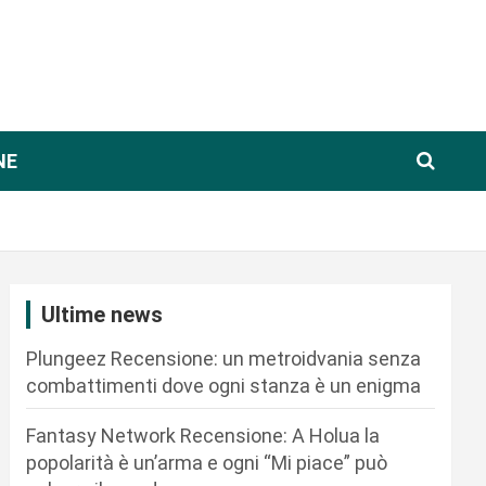
NE
Ultime news
Plungeez Recensione: un metroidvania senza
combattimenti dove ogni stanza è un enigma
Fantasy Network Recensione: A Holua la
popolarità è un’arma e ogni “Mi piace” può