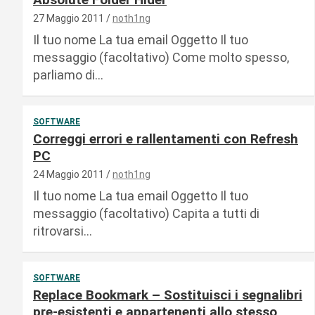
27 Maggio 2011
noth1ng
Il tuo nome La tua email Oggetto Il tuo
messaggio (facoltativo) Come molto spesso,
parliamo di…
SOFTWARE
Correggi errori e rallentamenti con Refresh
PC
24 Maggio 2011
noth1ng
Il tuo nome La tua email Oggetto Il tuo
messaggio (facoltativo) Capita a tutti di
ritrovarsi…
SOFTWARE
Replace Bookmark – Sostituisci i segnalibri
pre-esistenti e appartenenti allo stesso