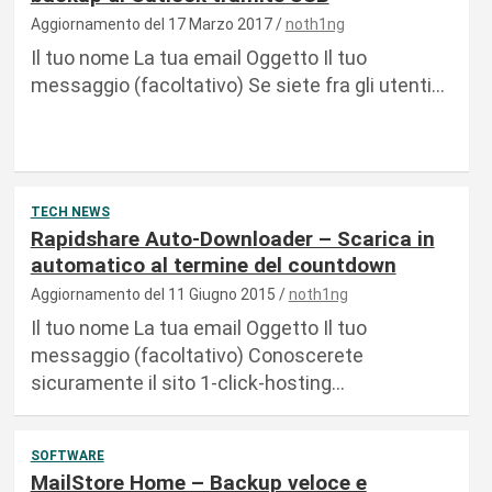
Aggiornamento del 17 Marzo 2017
noth1ng
Il tuo nome La tua email Oggetto Il tuo
messaggio (facoltativo) Se siete fra gli utenti…
TECH NEWS
Rapidshare Auto-Downloader – Scarica in
automatico al termine del countdown
Aggiornamento del 11 Giugno 2015
noth1ng
Il tuo nome La tua email Oggetto Il tuo
messaggio (facoltativo) Conoscerete
sicuramente il sito 1-click-hosting…
SOFTWARE
MailStore Home – Backup veloce e