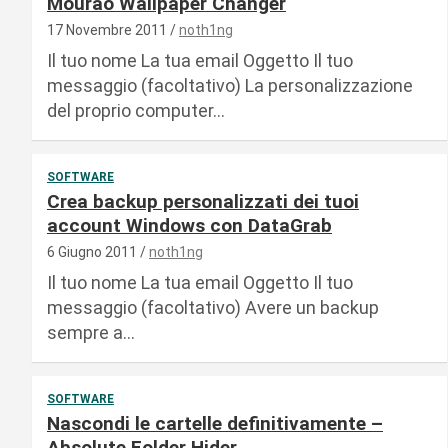
Mourao Wallpaper Changer
17 Novembre 2011
noth1ng
Il tuo nome La tua email Oggetto Il tuo
messaggio (facoltativo) La personalizzazione
del proprio computer…
SOFTWARE
Crea backup personalizzati dei tuoi
account Windows con DataGrab
6 Giugno 2011
noth1ng
Il tuo nome La tua email Oggetto Il tuo
messaggio (facoltativo) Avere un backup
sempre a…
SOFTWARE
Nascondi le cartelle definitivamente –
Absolute Folder Hider