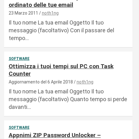
ordinato delle tue email
23 Marzo 2011
noth1ng
Il tuo nome La tua email Oggetto Il tuo
messaggio (facoltativo) Con il passare del
tempo…
SOFTWARE
Ottimizza i tuoi tempi sul PC con Task
Counter
Aggiornamento del 6 Aprile 2018
noth1ng
Il tuo nome La tua email Oggetto Il tuo
messaggio (facoltativo) Quanto tempo si perde
davanti…
SOFTWARE
Appnimi ZIP Password Unlocker –