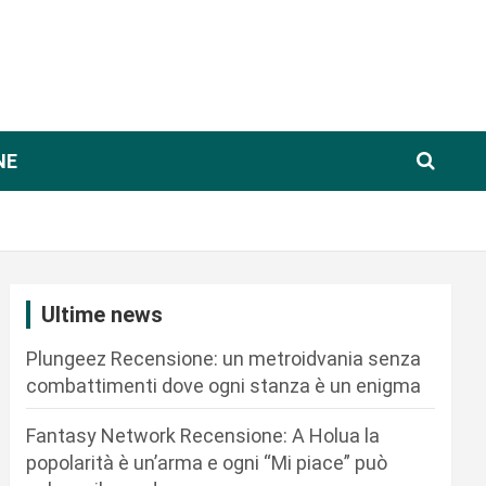
NE
Ultime news
Plungeez Recensione: un metroidvania senza
combattimenti dove ogni stanza è un enigma
Fantasy Network Recensione: A Holua la
popolarità è un’arma e ogni “Mi piace” può