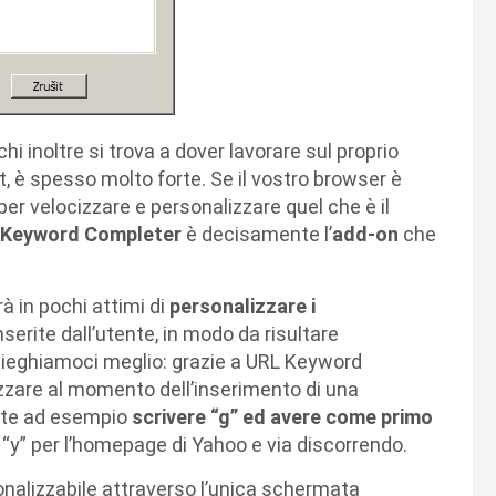
i inoltre si trova a dover lavorare sul proprio
, è spesso molto forte. Se il vostro browser è
per velocizzare e personalizzare quel che è il
 Keyword Completer
è decisamente l’
add-on
che
à in pochi attimi di
personalizzare i
nserite dall’utente, in modo da risultare
pieghiamoci meglio: grazie a URL Keyword
izzare al momento dell’inserimento di una
rete ad esempio
scrivere “g” ed avere come primo
 “y” per l’homepage di Yahoo e via discorrendo.
nalizzabile attraverso l’unica schermata