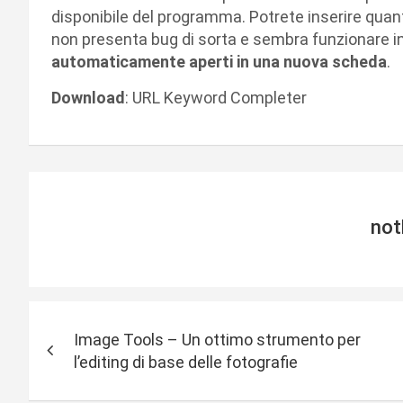
disponibile del programma. Potrete inserire quant
non presenta bug di sorta e sembra funzionare i
automaticamente aperti in una nuova scheda
.
Download
: URL Keyword Completer
not
N
Image Tools – Un ottimo strumento per
a
l’editing di base delle fotografie
v