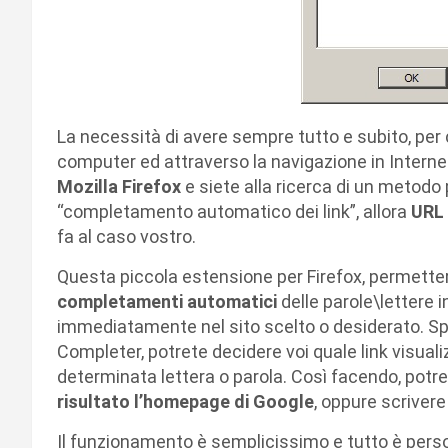
La necessità di avere sempre tutto e subito, per ch
computer ed attraverso la navigazione in Internet
Mozilla Firefox
e siete alla ricerca di un metodo 
“completamento automatico dei link”, allora
URL
fa al caso vostro.
Questa piccola estensione per Firefox, permetter
completamenti automatici
delle parole\lettere i
immediatamente nel sito scelto o desiderato. S
Completer, potrete decidere voi quale link visual
determinata lettera o parola. Così facendo, pot
risultato l’homepage di Google
, oppure scrivere
Il funzionamento è semplicissimo e tutto è perso