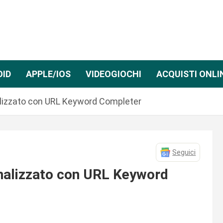
OID
APPLE/IOS
VIDEOGIOCHI
ACQUISTI ONLI
lizzato con URL Keyword Completer
Seguici
nalizzato con URL Keyword