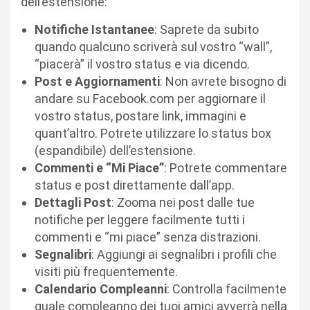
dell’estensione:
Notifiche Istantanee
: Saprete da subito
quando qualcuno scriverà sul vostro “wall”,
“piacerà” il vostro status e via dicendo.
Post e Aggiornamenti
: Non avrete bisogno di
andare su Facebook.com per aggiornare il
vostro status, postare link, immagini e
quant’altro. Potrete utilizzare lo status box
(espandibile) dell’estensione.
Commenti e “Mi Piace”
: Potrete commentare
status e post direttamente dall’app.
Dettagli Post
: Zooma nei post dalle tue
notifiche per leggere facilmente tutti i
commenti e “mi piace” senza distrazioni.
Segnalibri
: Aggiungi ai segnalibri i profili che
visiti più frequentemente.
Calendario Compleanni
: Controlla facilmente
quale compleanno dei tuoi amici avverrà nella