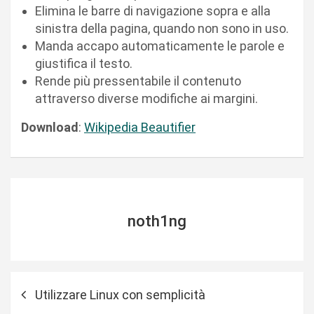
Elimina le barre di navigazione sopra e alla
sinistra della pagina, quando non sono in uso.
Manda accapo automaticamente le parole e
giustifica il testo.
Rende più pressentabile il contenuto
attraverso diverse modifiche ai margini.
Download
:
Wikipedia Beautifier
noth1ng
N
Utilizzare Linux con semplicità
a