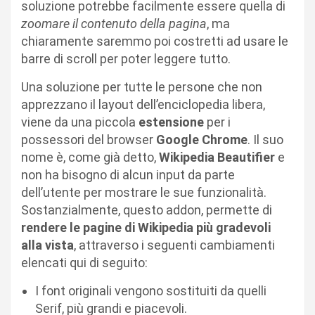
soluzione potrebbe facilmente essere quella di
zoomare il contenuto della pagina
, ma
chiaramente saremmo poi costretti ad usare le
barre di scroll per poter leggere tutto.
Una soluzione per tutte le persone che non
apprezzano il layout dell’enciclopedia libera,
viene da una piccola
estensione
per i
possessori del browser
Google Chrome
. Il suo
nome è, come già detto,
Wikipedia Beautifier
e
non ha bisogno di alcun input da parte
dell’utente per mostrare le sue funzionalità.
Sostanzialmente, questo addon, permette di
rendere le pagine di Wikipedia più gradevoli
alla vista
, attraverso i seguenti cambiamenti
elencati qui di seguito:
I font originali vengono sostituiti da quelli
Serif, più grandi e piacevoli.