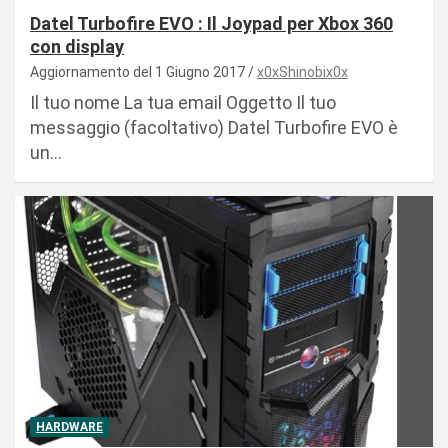
Datel Turbofire EVO : Il Joypad per Xbox 360
con display
Aggiornamento del 1 Giugno 2017
x0xShinobix0x
Il tuo nome La tua email Oggetto Il tuo
messaggio (facoltativo) Datel Turbofire EVO è
un…
HARDWARE