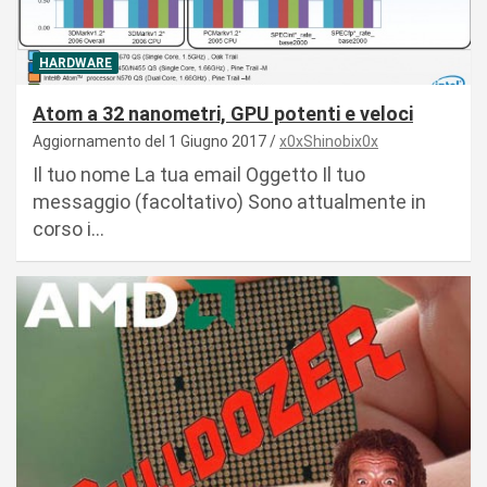
HARDWARE
Atom a 32 nanometri, GPU potenti e veloci
Aggiornamento del 1 Giugno 2017
x0xShinobix0x
Il tuo nome La tua email Oggetto Il tuo
messaggio (facoltativo) Sono attualmente in
corso i…