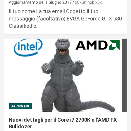
Aggiornamento del 1 Giugno 2017
x0xShinobix0x
Il tuo nome La tua email Oggetto Il tuo
messaggio (facoltativo) EVGA GeForce GTX 580
Classified è…
HARDWARE
Nuovi dettagli per il Core i7 2700K e l’AMD FX
Bulldozer