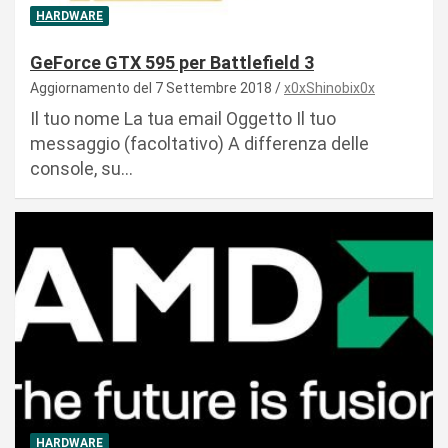
HARDWARE
GeForce GTX 595 per Battlefield 3
Aggiornamento del 7 Settembre 2018
x0xShinobix0x
Il tuo nome La tua email Oggetto Il tuo
messaggio (facoltativo) A differenza delle
console, su…
HARDWARE