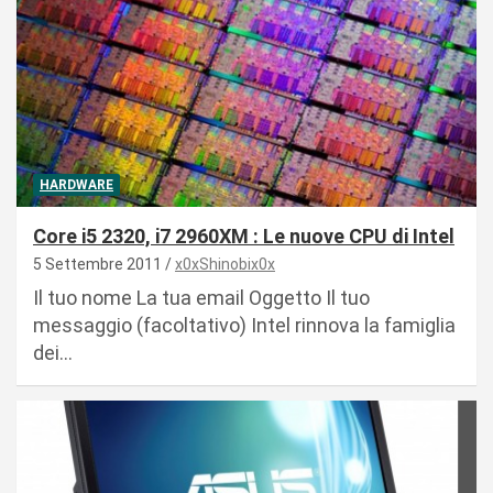
HARDWARE
Core i5 2320, i7 2960XM : Le nuove CPU di Intel
5 Settembre 2011
x0xShinobix0x
Il tuo nome La tua email Oggetto Il tuo
messaggio (facoltativo) Intel rinnova la famiglia
dei…