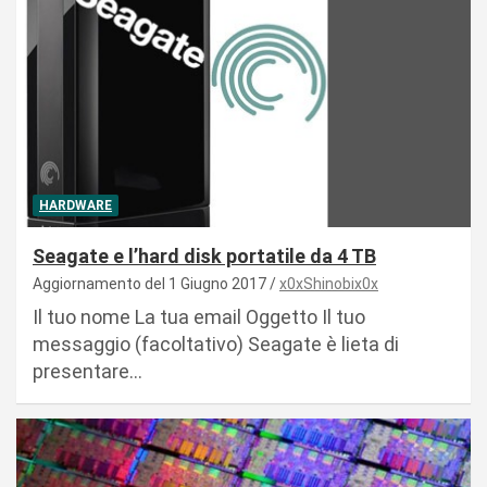
HARDWARE
Seagate e l’hard disk portatile da 4 TB
Aggiornamento del 1 Giugno 2017
x0xShinobix0x
Il tuo nome La tua email Oggetto Il tuo
messaggio (facoltativo) Seagate è lieta di
presentare…