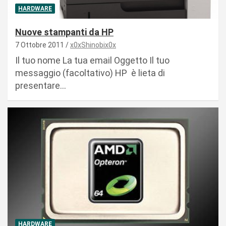
HARDWARE
Nuove stampanti da HP
7 Ottobre 2011
x0xShinobix0x
Il tuo nome La tua email Oggetto Il tuo
messaggio (facoltativo) HP è lieta di
presentare…
HARDWARE