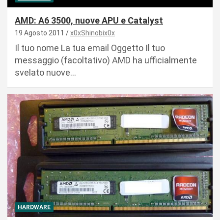
AMD: A6 3500, nuove APU e Catalyst
19 Agosto 2011
x0xShinobix0x
Il tuo nome La tua email Oggetto Il tuo
messaggio (facoltativo) AMD ha ufficialmente
svelato nuove…
HARDWARE