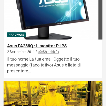
HARDWARE
Asus PA238Q : Il monitor P-IPS
2 Settembre 2011
x0xShinobix0x
Il tuo nome La tua email Oggetto Il tuo
messaggio (facoltativo) Asus è lieta di
presentare…