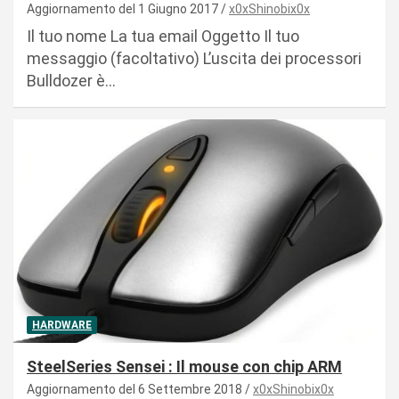
Aggiornamento del 1 Giugno 2017
x0xShinobix0x
Il tuo nome La tua email Oggetto Il tuo
messaggio (facoltativo) L’uscita dei processori
Bulldozer è…
HARDWARE
SteelSeries Sensei : Il mouse con chip ARM
Aggiornamento del 6 Settembre 2018
x0xShinobix0x