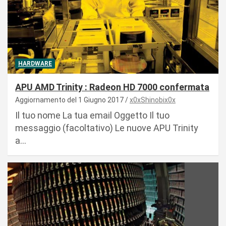
HARDWARE
APU AMD Trinity : Radeon HD 7000 confermata
Aggiornamento del 1 Giugno 2017
x0xShinobix0x
Il tuo nome La tua email Oggetto Il tuo
messaggio (facoltativo) Le nuove APU Trinity
a…