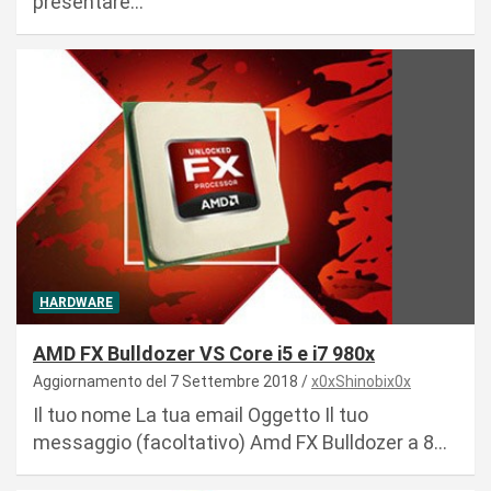
presentare…
HARDWARE
AMD FX Bulldozer VS Core i5 e i7 980x
Aggiornamento del 7 Settembre 2018
x0xShinobix0x
Il tuo nome La tua email Oggetto Il tuo
messaggio (facoltativo) Amd FX Bulldozer a 8…