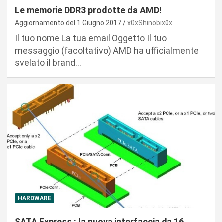
Le memorie DDR3 prodotte da AMD!
Aggiornamento del 1 Giugno 2017
x0xShinobix0x
Il tuo nome La tua email Oggetto Il tuo
messaggio (facoltativo) AMD ha ufficialmente
svelato il brand…
HARDWARE
SATA Express : la nuova interfaccia da 16