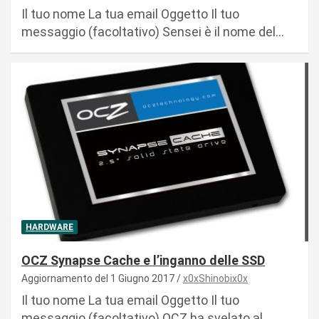
Il tuo nome La tua email Oggetto Il tuo
messaggio (facoltativo) Sensei è il nome del…
HARDWARE
OCZ Synapse Cache e l’inganno delle SSD
Aggiornamento del 1 Giugno 2017
x0xShinobix0x
Il tuo nome La tua email Oggetto Il tuo
messaggio (facoltativo) OCZ ha svelato al