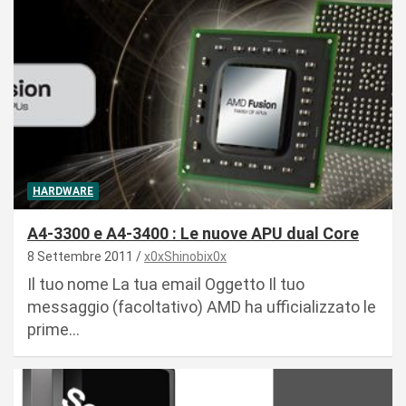
HARDWARE
A4-3300 e A4-3400 : Le nuove APU dual Core
8 Settembre 2011
x0xShinobix0x
Il tuo nome La tua email Oggetto Il tuo
messaggio (facoltativo) AMD ha ufficializzato le
prime…