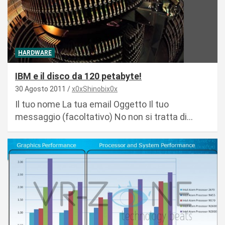
HARDWARE
IBM e il disco da 120 petabyte!
30 Agosto 2011
x0xShinobix0x
Il tuo nome La tua email Oggetto Il tuo
messaggio (facoltativo) No non si tratta di…