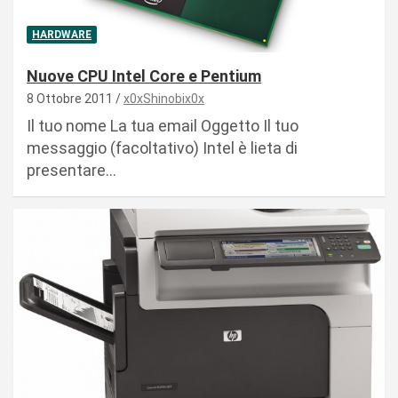
HARDWARE
Nuove CPU Intel Core e Pentium
8 Ottobre 2011
x0xShinobix0x
Il tuo nome La tua email Oggetto Il tuo
messaggio (facoltativo) Intel è lieta di
presentare…