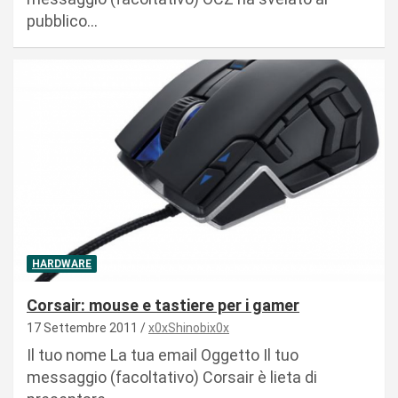
pubblico…
HARDWARE
Corsair: mouse e tastiere per i gamer
17 Settembre 2011
x0xShinobix0x
Il tuo nome La tua email Oggetto Il tuo
messaggio (facoltativo) Corsair è lieta di