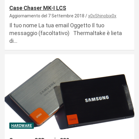
Case Chaser MK-I LCS
Aggiornamento del 7 Settembre 2018
x0xShinobix0x
Il tuo nome La tua email Oggetto Il tuo
messaggio (facoltativo) Thermaltake è lieta
di…
HARDWARE