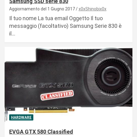
Samsung SSD serie 830
Aggiornamento del 1 Giugno 2017
x0xShinobix0x
Il tuo nome La tua email Oggetto Il tuo
messaggio (facoltativo) Samsung Serie 830 è
il…
HARDWARE
EVGA GTX 580 Classified