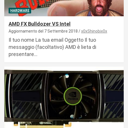
HARDWARE
AMD FX Bulldozer VS Intel
Aggiornamento del 7 Settembre 2018
x0xShinobix0x
Il tuo nome La tua email Oggetto Il tuo
messaggio (facoltativo) AMD è lieta di
presentare…