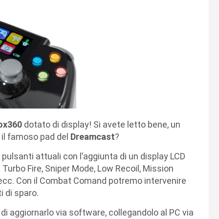
ox360
dotato di display! Si avete letto bene, un
o il famoso pad del
Dreamcast
?
i pulsanti attuali con l’aggiunta di un display LCD
e Turbo Fire, Sniper Mode, Low Recoil, Mission
cc. Con il Combat Comand potremo intervenire
i di sparo.
 di aggiornarlo via software, collegandolo al PC via