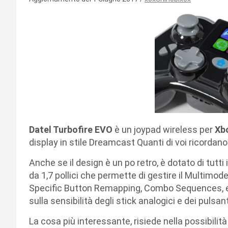
Datel Turbofire EVO
è un joypad wireless per
Xb
display in stile Dreamcast Quanti di voi ricordan
Anche se il design è un po retro, è dotato di tutti 
da 1,7 pollici che permette di gestire il Multimod
Specific Button Remapping, Combo Sequences, e
sulla sensibilità degli stick analogici e dei pulsant
La cosa più interessante, risiede nella possibilità