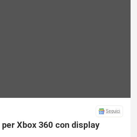
Seguici
d per Xbox 360 con display