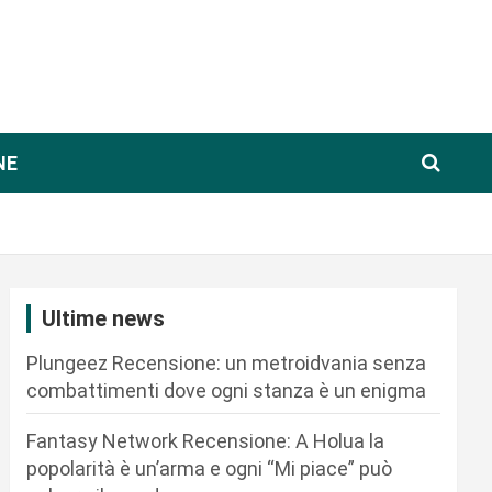
NE
Ultime news
Plungeez Recensione: un metroidvania senza
combattimenti dove ogni stanza è un enigma
Fantasy Network Recensione: A Holua la
popolarità è un’arma e ogni “Mi piace” può