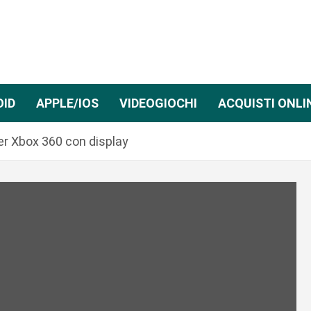
OID
APPLE/IOS
VIDEOGIOCHI
ACQUISTI ONLI
per Xbox 360 con display