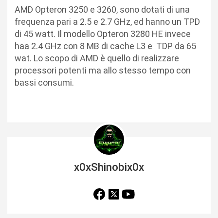
AMD Opteron 3250 e 3260, sono dotati di una
frequenza pari a 2.5 e 2.7 GHz, ed hanno un TPD
di 45 watt. Il modello Opteron 3280 HE invece
haa 2.4 GHz con 8 MB di cache L3 e TDP da 65
wat. Lo scopo di AMD è quello di realizzare
processori potenti ma allo stesso tempo con
bassi consumi.
x0xShinobix0x