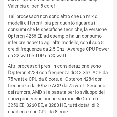
Valencia di ben 8 core!
Tali processori non sono altro che un mix di
modelli differenti sia per quanto riguarda i
consumi che le specifiche tecniche, la versione
Opteron 4256 EE ad esempio ha un consumo
inferiore rispetto agli altri modello, con il suo 8
ore di frequenza da 2.5 Ghz , Average CPU Power
da 32 watt e TDP da 35watt.
Altri processori presi in considerazione sono
l’Opteron 4238 con frequenza di 3.3 Ghz, ACP da
75 watt e CPU da 8 core, e l’Opteron 4284 con
frequenza da 3Ghz e ACP da 75 watt. Secondo
dei rumors, AMD si è basata per lo sviluppo dei
nuovi processori anche sui modelli Opteron
3250 EE, 3260 EE, e 3280 HE, tutti dotati di 2
quad core con CPU da 8 core.