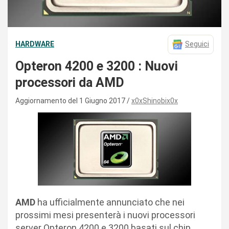
HARDWARE
Seguici
Opteron 4200 e 3200 : Nuovi
processori da AMD
Aggiornamento del 1 Giugno 2017
x0xShinobix0x
AMD
ha ufficialmente annunciato che nei
prossimi mesi presenterà i nuovi processori
server Opteron 4200 e 3200 basati sul chip