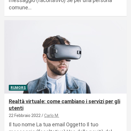
messaggio (facoltativo) Se per una persona
comune…
RUMORS
Realtà virtuale: come cambiano i servizi per gli
utenti
22 Febbraio 2022
Carlo M.
Il tuo nome La tua email Oggetto Il tuo