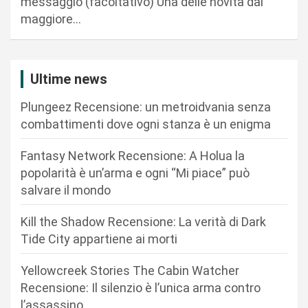
messaggio (facoltativo) Una delle novità dal
maggiore…
Ultime news
Plungeez Recensione: un metroidvania senza
combattimenti dove ogni stanza è un enigma
Fantasy Network Recensione: A Holua la
popolarità è un’arma e ogni “Mi piace” può
salvare il mondo
Kill the Shadow Recensione: La verità di Dark
Tide City appartiene ai morti
Yellowcreek Stories The Cabin Watcher
Recensione: Il silenzio è l’unica arma contro
l’assassino