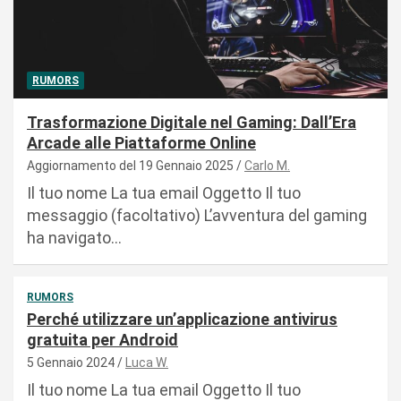
RUMORS
Trasformazione Digitale nel Gaming: Dall’Era
Arcade alle Piattaforme Online
Aggiornamento del 19 Gennaio 2025
Carlo M.
Il tuo nome La tua email Oggetto Il tuo
messaggio (facoltativo) L’avventura del gaming
ha navigato…
RUMORS
Perché utilizzare un’applicazione antivirus
gratuita per Android
5 Gennaio 2024
Luca W.
Il tuo nome La tua email Oggetto Il tuo