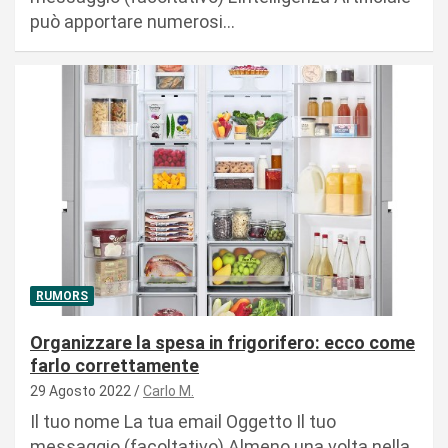
può apportare numerosi…
RUMORS
Organizzare la spesa in frigorifero: ecco come
farlo correttamente
29 Agosto 2022
Carlo M.
Il tuo nome La tua email Oggetto Il tuo
messaggio (facoltativo) Almeno una volta nella