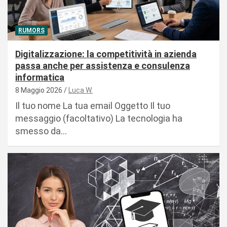
RUMORS
Digitalizzazione: la competitività in azienda
passa anche per assistenza e consulenza
informatica
8 Maggio 2026
Luca W.
Il tuo nome La tua email Oggetto Il tuo
messaggio (facoltativo) La tecnologia ha
smesso da…