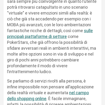
sarà sempre più coinvolgente in quanto l’utente
potrà ritrovarsi catapultato in uno scenario
“virtuale” e vivere emozioni simili alla realtà: è
ciò che già sta accadendo per esempio con i
MOBA più avanzati, con le loro ambientazioni
fantastiche ricche di dettagli, così come
sulle
principali piattaforme di settore
come
PokerStars, che già offrono la possibilità di
sfidare avversari reali in ambienti interattivi, ma
molte altre opzioni sono in via di sviluppo e nel
giro di pochi anni potrebbero cambiare
profondamente il modo di vivere
l’intrattenimento ludico.
Se parliamo di servizi rivolti alla persona, è
infine impossibile non pensare all’applicazione
della realtà virtuale e aumentata
nel campo
dello shopping online
. È facile immaginare,
infatti, la possibilità di ricreare ambientazioni