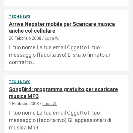
TECH NEWS
Arriva Napster mobile per Scaricare musica
anche col cellulare
20 Febbraio 2008
Luca W.
Il tuo nome La tua email Oggetto Il tuo
messaggio (facoltativo) E’ stato firmato un
contratto…
TECH NEWS
SongBird: programma gratuito per scaricare
musica MP3
1 Febbraio 2008
Luca W.
Il tuo nome La tua email Oggetto Il tuo
messaggio (facoltativo) Gli appassionati di
musica Mp3…