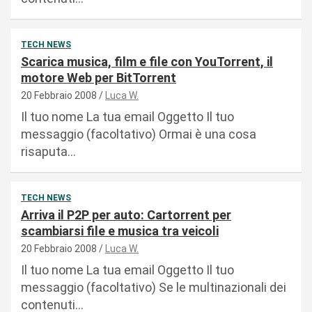
TECH NEWS
Scarica musica, film e file con YouTorrent, il
motore Web per BitTorrent
20 Febbraio 2008
Luca W.
Il tuo nome La tua email Oggetto Il tuo
messaggio (facoltativo) Ormai è una cosa
risaputa…
TECH NEWS
Arriva il P2P per auto: Cartorrent per
scambiarsi file e musica tra veicoli
20 Febbraio 2008
Luca W.
Il tuo nome La tua email Oggetto Il tuo
messaggio (facoltativo) Se le multinazionali dei
contenuti…