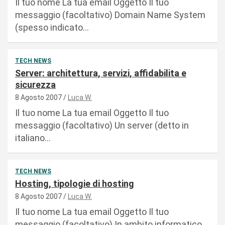
Il tuo nome La tua email Oggetto Il tuo
messaggio (facoltativo) Domain Name System
(spesso indicato…
TECH NEWS
Server: architettura, servizi, affidabilita e
sicurezza
8 Agosto 2007
Luca W.
Il tuo nome La tua email Oggetto Il tuo
messaggio (facoltativo) Un server (detto in
italiano…
TECH NEWS
Hosting, tipologie di hosting
8 Agosto 2007
Luca W.
Il tuo nome La tua email Oggetto Il tuo
messaggio (facoltativo) In ambito informatico