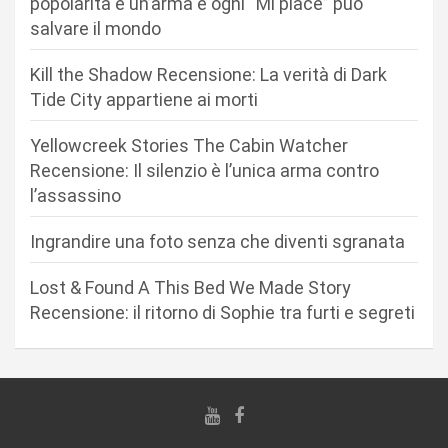
a
popolarità è un’arma e ogni “Mi piace” può
salvare il mondo
z
i
Kill the Shadow Recensione: La verità di Dark
o
Tide City appartiene ai morti
n
Yellowcreek Stories The Cabin Watcher
e
Recensione: Il silenzio è l’unica arma contro
d
l’assassino
e
Ingrandire una foto senza che diventi sgranata
g
Lost & Found A This Bed We Made Story
l
Recensione: il ritorno di Sophie tra furti e segreti
i
a
r
t