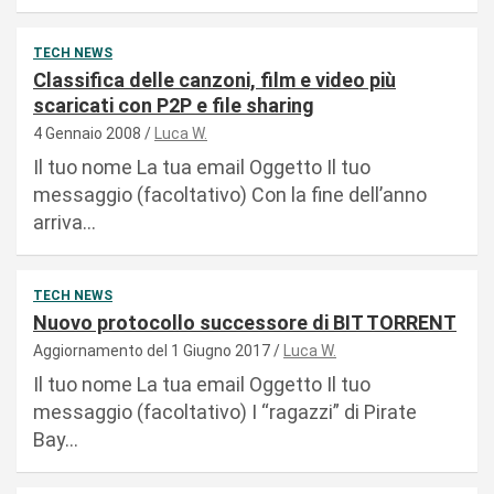
TECH NEWS
Classifica delle canzoni, film e video più
scaricati con P2P e file sharing
4 Gennaio 2008
Luca W.
Il tuo nome La tua email Oggetto Il tuo
messaggio (facoltativo) Con la fine dell’anno
arriva…
TECH NEWS
Nuovo protocollo successore di BIT TORRENT
Aggiornamento del 1 Giugno 2017
Luca W.
Il tuo nome La tua email Oggetto Il tuo
messaggio (facoltativo) I “ragazzi” di Pirate
Bay…