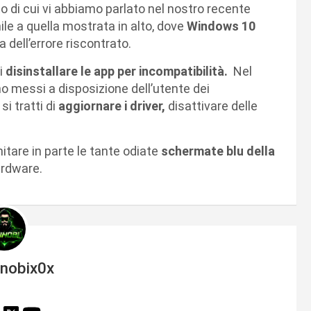
 di cui vi abbiamo parlato nel nostro recente
ile a quella mostrata in alto, dove
Windows 10
 dell’errore riscontrato.
i
disinstallare le app per incompatibilità.
Nel
anno messi a disposizione dell’utente dei
si tratti di
aggiornare i driver,
disattivare delle
itare in parte le tante odiate
schermate blu della
ardware.
inobix0x