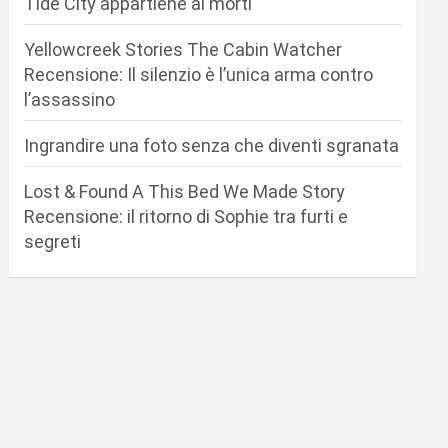
Tide City appartiene ai morti
Yellowcreek Stories The Cabin Watcher
Recensione: Il silenzio è l’unica arma contro
l’assassino
Ingrandire una foto senza che diventi sgranata
Lost & Found A This Bed We Made Story
Recensione: il ritorno di Sophie tra furti e
segreti