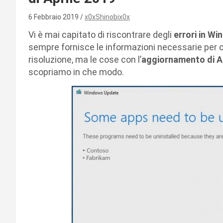
6 Febbraio 2019
x0xShinobix0x
Vi è mai capitato di riscontrare degli
errori in W
sempre fornisce le informazioni necessarie per c
risoluzione, ma le cose con l’
aggiornamento di A
scopriamo in che modo.