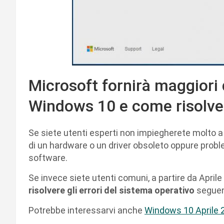
Microsoft fornirà maggiori d
Windows 10 e come risolver
Se siete utenti esperti non impiegherete molto a ca
di un hardware o un driver obsoleto oppure proble
software.
Se invece siete utenti comuni, a partire da April
risolvere gli errori del sistema operativo
seguen
Potrebbe interessarvi anche
Windows 10 Aprile 20