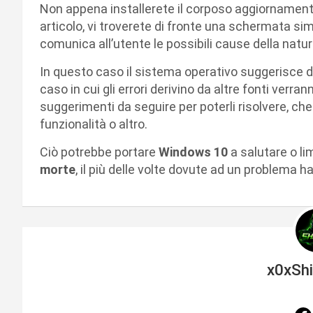
Non appena installerete il corposo aggiornamento
articolo, vi troverete di fronte una schermata sim
comunica all’utente le possibili cause della natura
In questo caso il sistema operativo suggerisce d
caso in cui gli errori derivino da altre fonti verr
suggerimenti da seguire per poterli risolvere, che 
funzionalità o altro.
Ciò potrebbe portare
Windows 10
a salutare o lim
morte
, il più delle volte dovute ad un problema h
x0xSh