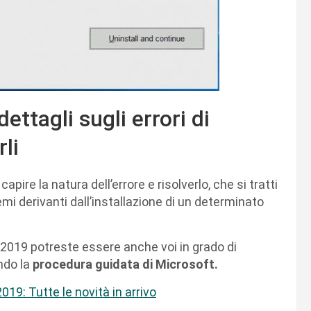
ettagli sugli errori di
li
pire la natura dell’errore e risolverlo, che si tratti
mi derivanti dall’installazione di un determinato
e 2019 potreste essere anche voi in grado di
do la
procedura guidata di Microsoft.
19: Tutte le novità in arrivo