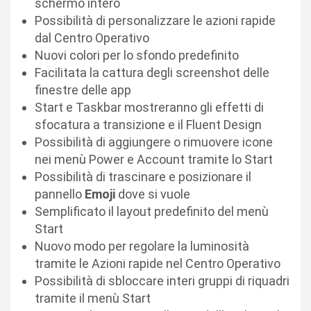
schermo intero
Possibilità di personalizzare le azioni rapide
dal Centro Operativo
Nuovi colori per lo sfondo predefinito
Facilitata la cattura degli screenshot delle
finestre delle app
Start e Taskbar mostreranno gli effetti di
sfocatura a transizione e il Fluent Design
Possibilità di aggiungere o rimuovere icone
nei menù Power e Account tramite lo Start
Possibilità di trascinare e posizionare il
pannello
Emoji
dove si vuole
Semplificato il layout predefinito del menù
Start
Nuovo modo per regolare la luminosità
tramite le Azioni rapide nel Centro Operativo
Possibilità di sbloccare interi gruppi di riquadri
tramite il menù Start