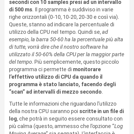
secondi con 10 samples presi ad un intervallo
di 500 ms
. Il programma è suddiviso in varie
righe orizzontali (0-10, 10-20, 20-30 e così via).
Queste, stanno ad indicare la percentuale di
utilizzo della CPU nel tempo. Quindi se,
ad
esempio, la barra 50-60 ha la percentuale più alta
di tutte, vorrà dire che il nostro software ha
utilizzato il 50-60% della CPU per la maggior parte
del tempo
. Più semplicemente, questo piccolo
programma ci permette di
monitorare
l’effettivo utilizzo di CPU da quando il
programma è stato lanciato, facendo degli
“scan” ad intervalli di mezzo secondo
.
Tutte le informazioni che riguardano l’utilizzo
della nostra CPU saranno poi
scritte in un file di
log
, che potrà in seguito essere consultato con
più calma (questo, ammesso che l’opzione “
Log
Moving Average
” sia segnata). L’interfaccia è