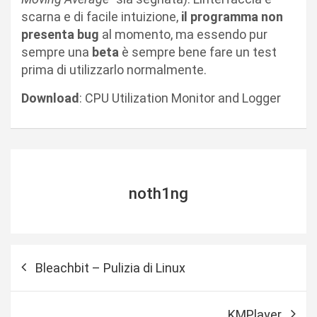
scarna e di facile intuizione,
il programma non
presenta bug
al momento, ma essendo pur
sempre una
beta
è sempre bene fare un test
prima di utilizzarlo normalmente.
Download
: CPU Utilization Monitor and Logger
noth1ng
N
Bleachbit – Pulizia di Linux
a
v
KMPlayer