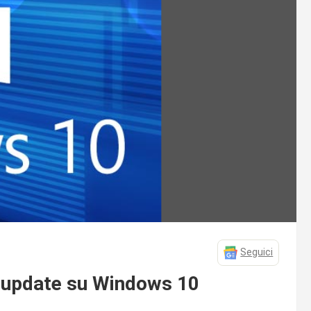
Seguici
di update su Windows 10