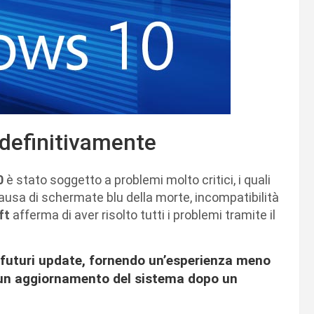
definitivamente
0
è stato soggetto a problemi molto critici, i quali
causa di schermate blu della morte, incompatibilità
ft
afferma di aver risolto tutti i problemi tramite il
i futuri update, fornendo un’esperienza meno
 un aggiornamento del sistema dopo un