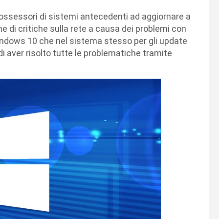
ossessori di sistemi antecedenti ad aggiornare a
ne di critiche sulla rete a causa dei problemi con
indows 10 che nel sistema stesso per gli update
di aver risolto tutte le problematiche tramite