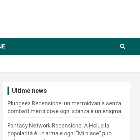
NE
Ultime news
Plungeez Recensione: un metroidvania senza
combattimenti dove ogni stanza è un enigma
Fantasy Network Recensione: A Holua la
popolarità è un’arma e ogni “Mi piace” può