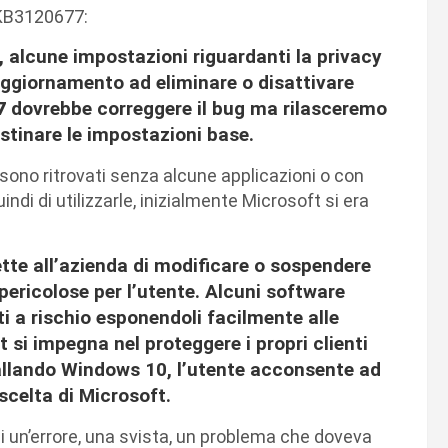
 KB3120677:
 alcune impostazioni riguardanti la privacy
ggiornamento ad eliminare o disattivare
7
dovrebbe correggere il bug ma rilasceremo
istinare le impostazioni base.
 sono ritrovati senza alcune applicazioni o con
indi di utilizzarle, inizialmente Microsoft si era
te all’azienda di modificare o sospendere
pericolose per l’utente. Alcuni software
i a rischio esponendoli facilmente alle
si impegna nel proteggere i propri clienti
llando Windows 10, l’utente acconsente ad
scelta di Microsoft.
un’errore, una svista, un problema che doveva