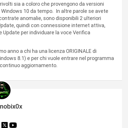
 rivolti sia a coloro che provengono da versioni
o Windows 10 da tempo. In altre parole se avete
ontrate anomalie, sono disponibili 2 ulteriori
Update, quindi con connessione internet attiva,
te Update per individuare la voce Verifica
imo anno a chi ha una licenza ORIGINALE di
ndows 8.1) e per chi vuole entrare nel programma
n continuo aggiornamento.
inobix0x