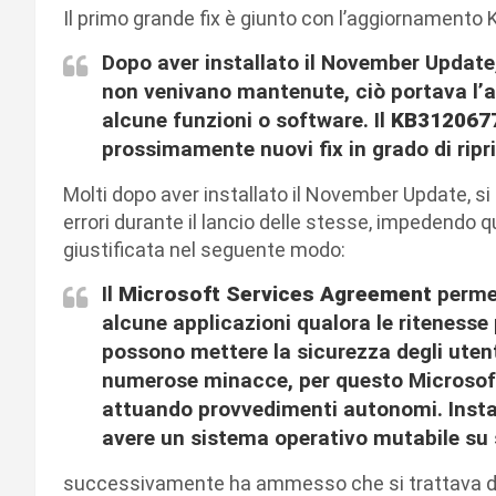
Il primo grande fix è giunto con l’aggiornamento
Dopo aver installato il November Update,
non venivano mantenute, ciò portava l’a
alcune funzioni o software. Il
KB312067
prossimamente nuovi fix in grado di ripr
Molti dopo aver installato il November Update, si
errori durante il lancio delle stesse, impedendo qu
giustificata nel seguente modo:
Il
Microsoft Services Agreement
permet
alcune applicazioni qualora le ritenesse 
possono mettere la sicurezza degli utent
numerose minacce, per questo Microsoft 
attuando provvedimenti autonomi. Insta
avere un sistema operativo mutabile su 
successivamente ha ammesso che si trattava di 