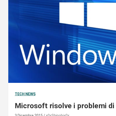
TECH NEWS
Microsoft risolve i problemi 
3 Dicembre 2015
x0xShinobix0x