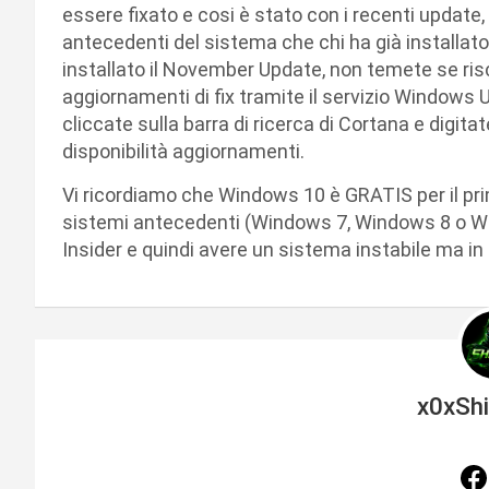
essere fixato e cosi è stato con i recenti update,
antecedenti del sistema che chi ha già installat
installato il November Update, non temete se risc
aggiornamenti di fix tramite il servizio Windows 
cliccate sulla barra di ricerca di Cortana e digita
disponibilità aggiornamenti.
Vi ricordiamo che Windows 10 è GRATIS per il pr
sistemi antecedenti (Windows 7, Windows 8 o Wi
Insider e quindi avere un sistema instabile ma i
x0xSh