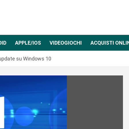
OID
APPLE/IOS
VIDEOGIOCHI
ACQUISTI ONLI
i update su Windows 10