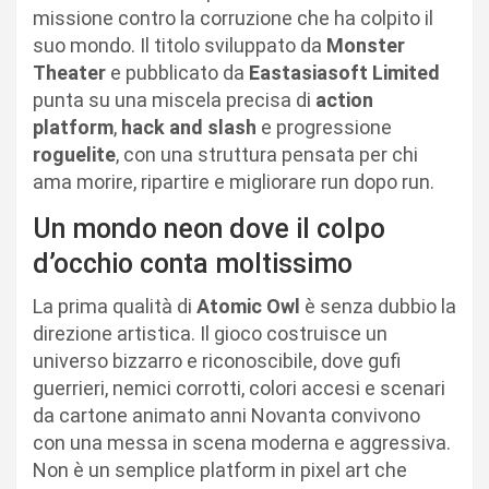
missione contro la corruzione che ha colpito il
suo mondo. Il titolo sviluppato da
Monster
Theater
e pubblicato da
Eastasiasoft Limited
punta su una miscela precisa di
action
platform
,
hack and slash
e progressione
roguelite
, con una struttura pensata per chi
ama morire, ripartire e migliorare run dopo run.
Un mondo neon dove il colpo
d’occhio conta moltissimo
La prima qualità di
Atomic Owl
è senza dubbio la
direzione artistica. Il gioco costruisce un
universo bizzarro e riconoscibile, dove gufi
guerrieri, nemici corrotti, colori accesi e scenari
da cartone animato anni Novanta convivono
con una messa in scena moderna e aggressiva.
Non è un semplice platform in pixel art che