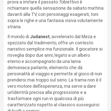
prova a imitare il passato: l’obiettivo è
richiamare quella sensazione da sabato mattina
davanti alla TV, con personaggi esagerati, toni
sopra le righe e una fantasia visiva volutamente
strana.
Il mondo di
Judanest
, avvelenato dal Meza e
spezzato dal tradimento, offre un contesto
narrativo semplice ma funzionale. Il giocatore si
risveglia dopo due anni, legato a un albero
eterno e accompagnato da una lama
demoniaca parlante, elemento che dà
personalità al viaggio e permette al gioco di non
prendersi mai troppo sul serio. La trama non è il
vero motore dell’esperienza, ma serve a dare
un’identità precisa alla progressione e a
trasformare ogni run in qualcosa di più
caratterizzato rispetto al classico susseguirsi
di livelli e nemici.