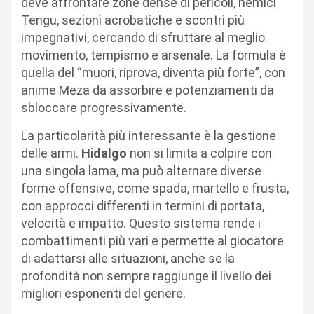
deve affrontare zone dense di pericoli, nemici
Tengu, sezioni acrobatiche e scontri più
impegnativi, cercando di sfruttare al meglio
movimento, tempismo e arsenale. La formula è
quella del “muori, riprova, diventa più forte”, con
anime Meza da assorbire e potenziamenti da
sbloccare progressivamente.
La particolarità più interessante è la gestione
delle armi.
Hidalgo
non si limita a colpire con
una singola lama, ma può alternare diverse
forme offensive, come spada, martello e frusta,
con approcci differenti in termini di portata,
velocità e impatto. Questo sistema rende i
combattimenti più vari e permette al giocatore
di adattarsi alle situazioni, anche se la
profondità non sempre raggiunge il livello dei
migliori esponenti del genere.