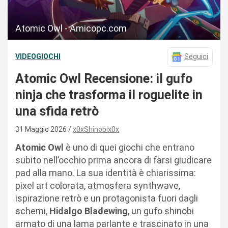
Atomic Owl - Amicopc.com
VIDEOGIOCHI
Seguici
Atomic Owl Recensione: il gufo
ninja che trasforma il roguelite in
una sfida retrò
31 Maggio 2026
x0xShinobix0x
Atomic Owl
è uno di quei giochi che entrano
subito nell’occhio prima ancora di farsi giudicare
pad alla mano. La sua identità è chiarissima:
pixel art colorata, atmosfera synthwave,
ispirazione retrò e un protagonista fuori dagli
schemi,
Hidalgo Bladewing
, un gufo shinobi
armato di una lama parlante e trascinato in una