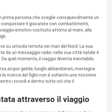
 in prima persona che sceglie consapevolmente un
i conquistare il giocatore con combattimenti,
iaggio emotivo costruito attorno al mare, alla
gli.
ive su un’isola remota nei mari del Nord. La sua
a da un messaggio radio: nella sua città natale è
. Da quel momento, il viaggio diventa inevitabile.
versa acque gelide, luoghi abbandonati, montagne
 la ricerca del figlio non è soltanto una missione
tro i ricordi e dentro tutto ciò che il
tata attraverso il viaggio