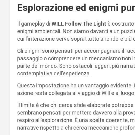
Esplorazione ed enigmi pu
Il gameplay di
WILL Follow The Light
è costruito
enigmi ambientali. Non siamo davanti a un puzzl
cui l’interazione serve soprattutto a rendere più c
Gli enigmi sono pensati per accompagnare il racco
passaggio o comprendere un meccanismo non inter
parte del mondo. Sono ostacoli leggeri, più narrat
contemplativa dell’esperienza.
Questa impostazione ha un vantaggio evidente: i
azione resta collegata al viaggio di Will e al luo
Il limite è che chi cerca sfide elaborate potrebbe
sembrano pensati per mettere davvero alla prova i
respiro all’esplorazione. È una scelta coerente, m
narrative rispetto a chi cerca meccaniche profo