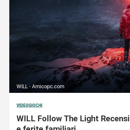
WILL - Amicopc.com
VIDEOGIOCHI
WILL Follow The Light Recensio
e ferite familiari