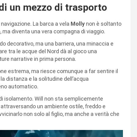
 di un mezzo di trasporto
la navigazione. La barca a vela
Molly
non è soltanto
o, ma diventa una vera compagna di viaggio.
do decorativo, ma una barriera, una minaccia e
are tra le acque del Nord dà al gioco una
ture narrative in prima persona.
ne estrema, ma riesce comunque a far sentire il
la distanza e la solitudine dell’acqua
meno automatico.
 di isolamento. Will non sta semplicemente
 attraversando un ambiente ostile, freddo e
icinarlo non solo al figlio, ma anche a verità che