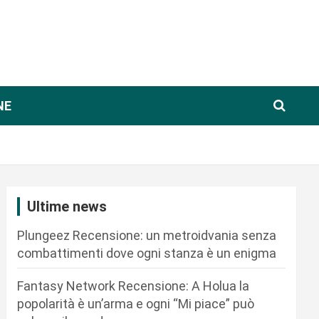
NE
Ultime news
Plungeez Recensione: un metroidvania senza
combattimenti dove ogni stanza è un enigma
Fantasy Network Recensione: A Holua la
popolarità è un’arma e ogni “Mi piace” può