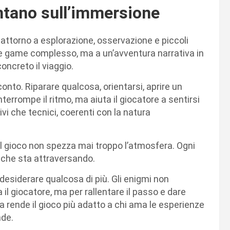
ntano sull’immersione
 attorno a esplorazione, osservazione e piccoli
e game complesso, ma a un’avventura narrativa in
oncreto il viaggio.
nto. Riparare qualcosa, orientarsi, aprire un
rompe il ritmo, ma aiuta il giocatore a sentirsi
ivi che tecnici, coerenti con la natura
l gioco non spezza mai troppo l’atmosfera. Ogni
go che sta attraversando.
 desiderare qualcosa di più. Gli enigmi non
l giocatore, ma per rallentare il passo e dare
a rende il gioco più adatto a chi ama le esperienze
nde.