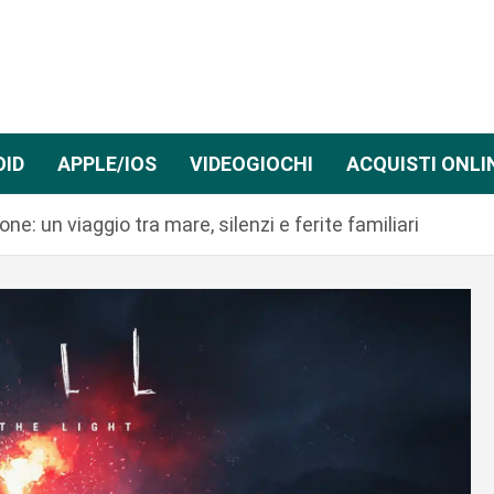
OID
APPLE/IOS
VIDEOGIOCHI
ACQUISTI ONLI
e: un viaggio tra mare, silenzi e ferite familiari