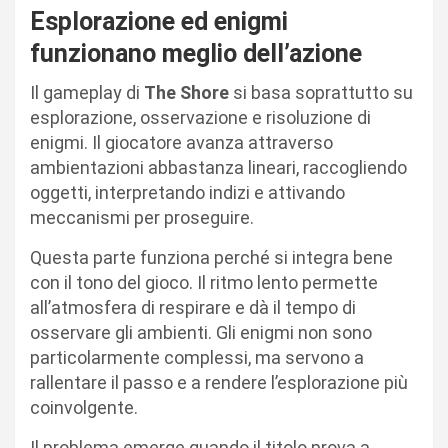
Esplorazione ed enigmi
funzionano meglio dell’azione
Il gameplay di
The Shore
si basa soprattutto su
esplorazione, osservazione e risoluzione di
enigmi. Il giocatore avanza attraverso
ambientazioni abbastanza lineari, raccogliendo
oggetti, interpretando indizi e attivando
meccanismi per proseguire.
Questa parte funziona perché si integra bene
con il tono del gioco. Il ritmo lento permette
all’atmosfera di respirare e dà il tempo di
osservare gli ambienti. Gli enigmi non sono
particolarmente complessi, ma servono a
rallentare il passo e a rendere l’esplorazione più
coinvolgente.
Il problema emerge quando il titolo prova a