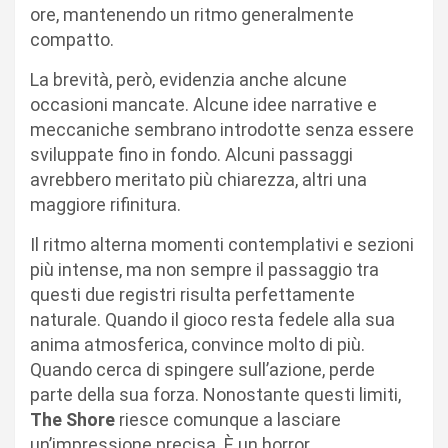
ore, mantenendo un ritmo generalmente
compatto.
La brevità, però, evidenzia anche alcune
occasioni mancate. Alcune idee narrative e
meccaniche sembrano introdotte senza essere
sviluppate fino in fondo. Alcuni passaggi
avrebbero meritato più chiarezza, altri una
maggiore rifinitura.
Il ritmo alterna momenti contemplativi e sezioni
più intense, ma non sempre il passaggio tra
questi due registri risulta perfettamente
naturale. Quando il gioco resta fedele alla sua
anima atmosferica, convince molto di più.
Quando cerca di spingere sull’azione, perde
parte della sua forza. Nonostante questi limiti,
The Shore
riesce comunque a lasciare
un’impressione precisa. È un horror