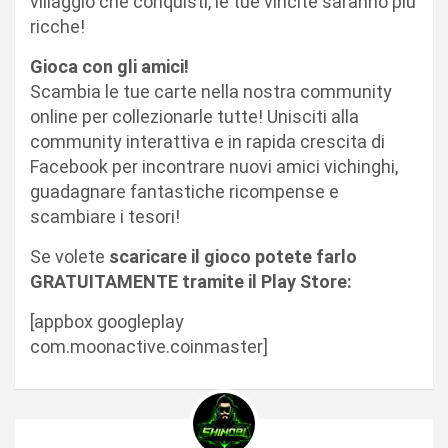
villaggio che conquisti, le tue vincite saranno più
ricche!
Gioca con gli amici!
Scambia le tue carte nella nostra community
online per collezionarle tutte! Unisciti alla
community interattiva e in rapida crescita di
Facebook per incontrare nuovi amici vichinghi,
guadagnare fantastiche ricompense e
scambiare i tesori!
Se volete
scaricare il gioco potete farlo
GRATUITAMENTE tramite il Play Store:
[appbox googleplay
com.moonactive.coinmaster]