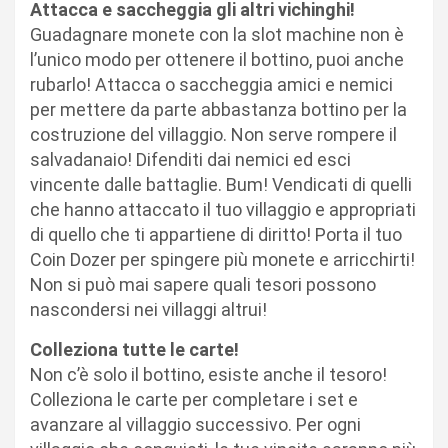
Attacca e saccheggia gli altri vichinghi!
Guadagnare monete con la slot machine non è
l’unico modo per ottenere il bottino, puoi anche
rubarlo! Attacca o saccheggia amici e nemici
per mettere da parte abbastanza bottino per la
costruzione del villaggio. Non serve rompere il
salvadanaio! Difenditi dai nemici ed esci
vincente dalle battaglie. Bum! Vendicati di quelli
che hanno attaccato il tuo villaggio e appropriati
di quello che ti appartiene di diritto! Porta il tuo
Coin Dozer per spingere più monete e arricchirti!
Non si può mai sapere quali tesori possono
nascondersi nei villaggi altrui!
Colleziona tutte le carte!
Non c’è solo il bottino, esiste anche il tesoro!
Colleziona le carte per completare i set e
avanzare al villaggio successivo. Per ogni