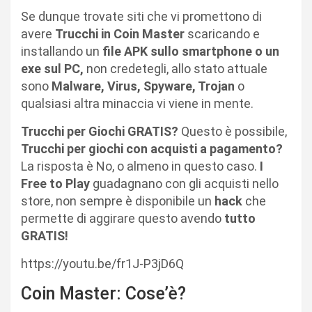
Se dunque trovate siti che vi promettono di
avere
Trucchi in Coin Master
scaricando e
installando un
file APK sullo smartphone o un
exe sul PC,
non credetegli, allo stato attuale
sono
Malware, Virus, Spyware, Trojan
o
qualsiasi altra minaccia vi viene in mente.
Trucchi per Giochi GRATIS?
Questo è possibile,
Trucchi per giochi con acquisti a pagamento?
La risposta è No, o almeno in questo caso.
I
Free to Play
guadagnano con gli acquisti nello
store, non sempre è disponibile un
hack
che
permette di aggirare questo avendo
tutto
GRATIS!
https://youtu.be/fr1J-P3jD6Q
Coin Master: Cose’è?