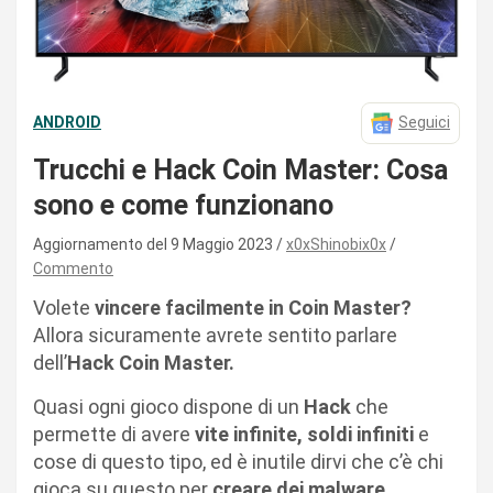
ANDROID
Seguici
Trucchi e Hack Coin Master: Cosa
sono e come funzionano
Aggiornamento del 9 Maggio 2023
x0xShinobix0x
Commento
Volete
vincere facilmente in Coin Master?
Allora sicuramente avrete sentito parlare
dell’
Hack Coin Master.
Quasi ogni gioco dispone di un
Hack
che
permette di avere
vite infinite, soldi infiniti
e
cose di questo tipo, ed è inutile dirvi che c’è chi
gioca su questo per
creare dei malware.