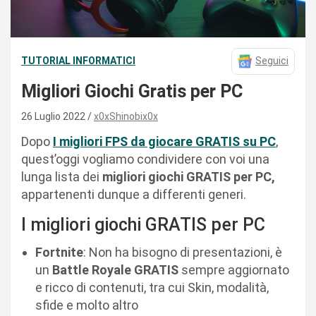
TUTORIAL INFORMATICI
Seguici
Migliori Giochi Gratis per PC
26 Luglio 2022
x0xShinobix0x
Dopo
I migliori FPS da giocare GRATIS su PC
,
quest’oggi vogliamo condividere con voi una
lunga lista dei
migliori giochi GRATIS per PC,
appartenenti dunque a differenti generi.
I migliori giochi GRATIS per PC
Fortnite
: Non ha bisogno di presentazioni, è
un
Battle Royale GRATIS
sempre aggiornato
e ricco di contenuti, tra cui Skin, modalità,
sfide e molto altro