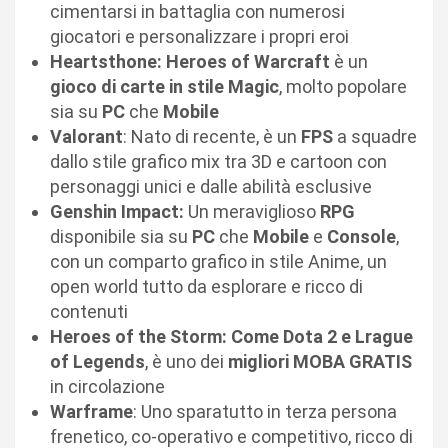
cimentarsi in battaglia con numerosi
giocatori e personalizzare i propri eroi
Heartsthone: Heroes of Warcraft
è un
gioco di carte in stile Magic
, molto popolare
sia su
PC
che
Mobile
Valorant
: Nato di recente, è un
FPS
a squadre
dallo stile grafico mix tra 3D e cartoon con
personaggi unici e dalle abilità esclusive
Genshin Impact:
Un meraviglioso
RPG
disponibile sia su
PC
che
Mobile
e
Console
,
con un comparto grafico in stile Anime, un
open world tutto da esplorare e ricco di
contenuti
Heroes of the Storm: Come Dota 2 e Lrague
of Legends
, è uno dei
migliori MOBA GRATIS
in circolazione
Warframe
: Uno sparatutto in terza persona
frenetico, co-operativo e competitivo, ricco di