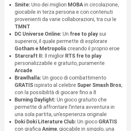
Smite:
Uno dei migliori
MOBA
in circolazione,
giocabile in terza persona e con contenuti
provenienti da varie collaborazioni, tra cui le
TMNT
DC Universe Online:
Un
free to play
sui
supereroi, il quale permette di esplorare
Gotham e Metropolis
creando il proprio eroe
Starcraft II:
Il miglior
RTS fre to play
personalizzabile e gratuito, puramente
Arcade
Brawlhalla:
Un gioco di combattimento
GRATIS
ispirato al celebre
Super Smash Bros
,
con la possibilità di giocare fino a 8
Burning Daylight:
Un gioco gratuito che
permette di affrontare l’intera avventura in
una sola partita, un’esperienza originale
Doki Doki Literature Club:
Un gioco
GRATIS
con grafica
Anime
, giocabile in singolo, una