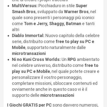
MultiVersus:
Picchiaduro in stile
Super
Smash Bros
, sviluppato da
Warner Bros
, nel
quale sono presenti i personaggi più iconici
come
Tom e Jerry, Shaggy, Batman
e tanti
altri
Diablo Immortal:
Nuovo capitolo della celebre
serie, distribuito come
free to play su PC e
Mobile
, supportato naturalmente dalle
microtransazioni
Ni no Kuni Cross Worlds:
Un
RPG
ambientato
nel celebre universo, distribuito come
free to
play su PC e Mobile
, nel quale potete creare e
personalizzare il vostro personaggio,
completare missioni, sbloccare contenuti ed
ovviamente anche in questo caso vi è il
supporto delle
microtransazioni
I Giochi GRATIS per PC
sono davvero numerosi,