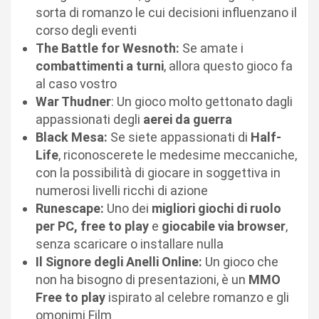
sorta di romanzo le cui decisioni influenzano il
corso degli eventi
The Battle for Wesnoth:
Se amate i
combattimenti a turni
, allora questo gioco fa
al caso vostro
War Thudner
: Un gioco molto gettonato dagli
appassionati degli
aerei da guerra
Black Mesa:
Se siete appassionati di
Half-
Life
, riconoscerete le medesime meccaniche,
con la possibilità di giocare in soggettiva in
numerosi livelli ricchi di azione
Runescape:
Uno dei
migliori giochi di ruolo
per PC, free to play
e
giocabile via browser
,
senza scaricare o installare nulla
Il Signore degli Anelli Online:
Un gioco che
non ha bisogno di presentazioni, è un
MMO
Free to play
ispirato al celebre romanzo e gli
omonimi Film