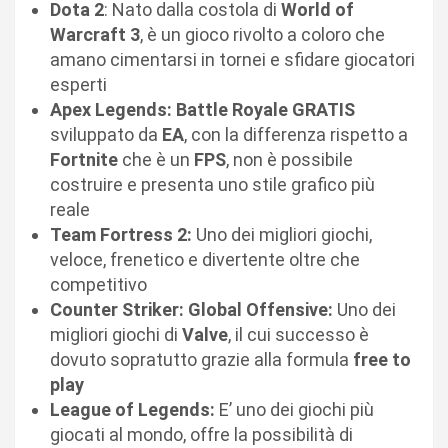
Dota 2
: Nato dalla costola di
World of
Warcraft 3
, è un gioco rivolto a coloro che
amano cimentarsi in tornei e sfidare giocatori
esperti
Apex Legends: Battle Royale GRATIS
sviluppato da
EA
, con la differenza rispetto a
Fortnite
che è un
FPS
, non è possibile
costruire e presenta uno stile grafico più
reale
Team Fortress 2:
Uno dei migliori giochi,
veloce, frenetico e divertente oltre che
competitivo
Counter Striker: Global Offensive:
Uno dei
migliori giochi di
Valve
, il cui successo è
dovuto sopratutto grazie alla formula
free to
play
League of Legends:
E’ uno dei giochi più
giocati al mondo, offre la possibilità di