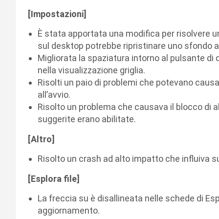
[Impostazioni]
È stata apportata una modifica per risolvere un
sul desktop potrebbe ripristinare uno sfondo a 
Migliorata la spaziatura intorno al pulsante di
nella visualizzazione griglia.
Risolti un paio di problemi che potevano causa
all’avvio.
Risolto un problema che causava il blocco di a
suggerite erano abilitate.
[Altro]
Risolto un crash ad alto impatto che influiva sul
[Esplora file]
La freccia su è disallineata nelle schede di Espl
aggiornamento.