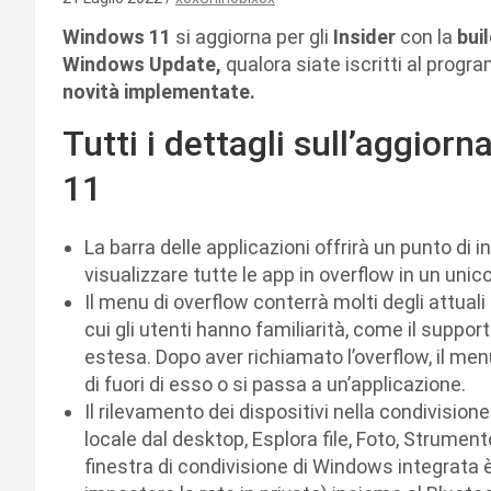
Windows 11
si aggiorna per gli
Insider
con la
bui
Windows Update,
qualora siate iscritti al prog
novità implementate.
Tutti i dettagli sull’aggi
11
La barra delle applicazioni offrirà un punto di
visualizzare tutte le app in overflow in un unic
Il menu di overflow conterrà molti degli attual
cui gli utenti hanno familiarità, come il suppor
estesa. Dopo aver richiamato l’overflow, il men
di fuori di esso o si passa a un’applicazione.
Il rilevamento dei dispositivi nella condivisione
locale dal desktop, Esplora file, Foto, Strument
finestra di condivisione di Windows integrata 