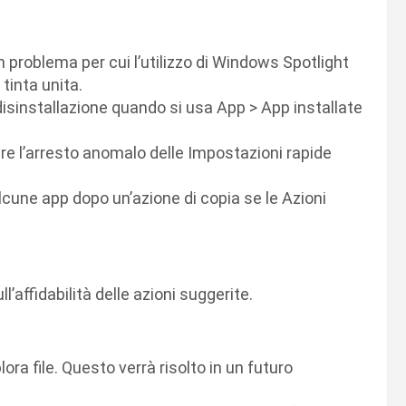
 problema per cui l’utilizzo di Windows Spotlight
tinta unita.
 disinstallazione quando si usa App > App installate
re l’arresto anomalo delle Impostazioni rapide
lcune app dopo un’azione di copia se le Azioni
l’affidabilità delle azioni suggerite.
ora file. Questo verrà risolto in un futuro