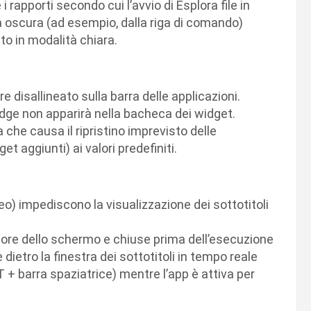
 rapporti secondo cui l’avvio di Esplora file in
à oscura (ad esempio, dalla riga di comando)
to in modalità chiara.
e disallineato sulla barra delle applicazioni.
 badge non apparirà nella bacheca dei widget.
che causa il ripristino imprevisto delle
 aggiunti) ai valori predefiniti.
eo) impediscono la visualizzazione dei sottotitoli
iore dello schermo e chiuse prima dell’esecuzione
 dietro la finestra dei sottotitoli in tempo reale
T + barra spaziatrice) mentre l’app è attiva per