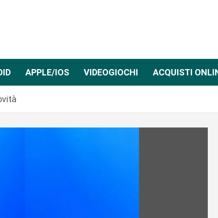
OID
APPLE/IOS
VIDEOGIOCHI
ACQUISTI ONLI
ovità