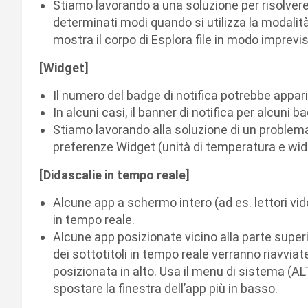
Stiamo lavorando a una soluzione per risolvere i
determinati modi quando si utilizza la modalit
mostra il corpo di Esplora file in modo imprevis
[Widget]
Il numero del badge di notifica potrebbe apparir
In alcuni casi, il banner di notifica per alcuni
Stiamo lavorando alla soluzione di un problema 
preferenze Widget (unità di temperatura e widget
[Didascalie in tempo reale]
Alcune app a schermo intero (ad es. lettori vid
in tempo reale.
Alcune app posizionate vicino alla parte super
dei sottotitoli in tempo reale verranno riavviate
posizionata in alto. Usa il menu di sistema (AL
spostare la finestra dell’app più in basso.