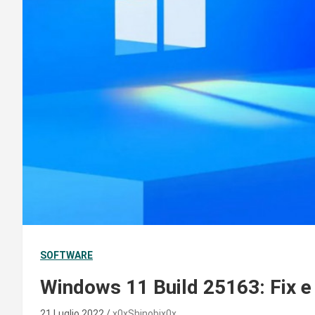
SOFTWARE
Windows 11 Build 25163: Fix e
21 Luglio 2022
x0xShinobix0x