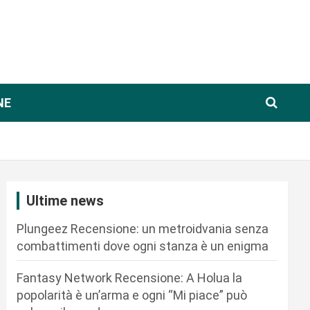
NE
Ultime news
Plungeez Recensione: un metroidvania senza
combattimenti dove ogni stanza è un enigma
Fantasy Network Recensione: A Holua la
popolarità è un’arma e ogni “Mi piace” può