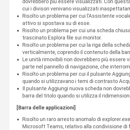
dovrebbero più essere visualizzati. Con questa
cui i divisori venivano visualizzati inaspettatame
Risolto un problema per cui l’Assistente vocale
attivo si spostava su di esse.
Risolto un problema per cui una scheda chiusa 
trascinato Esplora file sui monitor.
Risolto un problema per cui la riga della sch
verticalmente, coprendo il contenuto della bar
Le unità rimovibili non dovrebbero più essere 
parte nel pannello di navigazione, che interro
Risolto un problema per cui il pulsante Aggiu
quando si utilizzavano i temi di contrasto Acq
Il pulsante Aggiungi nuova scheda non dovrebb
barra del titolo quando si utilizza il ridimens
[Barra delle applicazioni]
Risolto un raro arresto anomalo di explorer.ex
Microsoft Teams, relativo alla condivisione di f