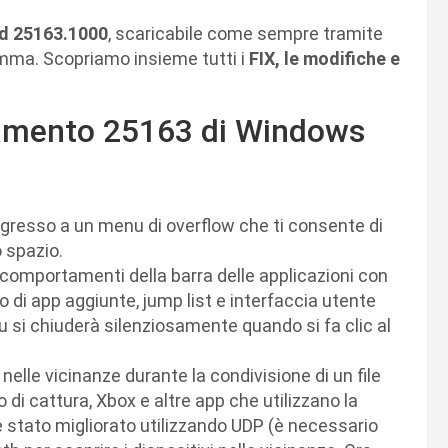
ld 25163.1000
, scaricabile come sempre tramite
ramma. Scopriamo insieme tutti i
FIX, le modifiche e
ornamento 25163 di Windows
 ingresso a un menu di overflow che ti consente di
o spazio.
i comportamenti della barra delle applicazioni con
to di app aggiunte, jump list e interfaccia utente
u si chiuderà silenziosamente quando si fa clic al
 nelle vicinanze durante la condivisione di un file
o di cattura, Xbox e altre app che utilizzano la
è stato migliorato utilizzando UDP (è necessario