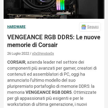
HARDWARE
Seguici
VENGEANCE RGB DDR5: Le nuove
memorie di Corsair
26 Luglio 2022
x0xShinobix0x
CORSAIR
, azienda leader nel settore dei
componenti più avanzati per gamer, creatori di
contenuti ed assemblatori di PC, oggi ha
annunciato l’ultimo modello del suo
pluripremiato portafoglio di memorie DDR5: la
memoria
VENGEANCE RGB DDR5
. Ottimizzate
per gli appassionati più esigenti e per le
workstation di ultima generazione, i nuovi