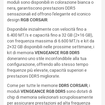
moduli sono disponibili in colorazione bianca o
nera, garantiscono prestazioni DDR5
sensazionali ed offrono l’elegante ed iconico
design
RGB CORSAIR
.
Disponibile inizialmente con velocità fino a
6.400 MT/s e capacità fino a 32 GB (2×16 GB),
con frequenza massima di 6.600 MT/s e kit da
2×32 GB disponibili nelle prossime settimane, i
kit di memoria
VENGEANCE RGB DDR5
doneranno uno stile inconfondibile alla tua
configurazione, offrendo allo stesso tempo
frequenze più elevate, capacità superiori e
prestazioni DDR5 migliorate.
Come per tutte le memorie
DDR5 CORSAIR
, i
moduli
VENGEANCE RGB DDR5
sono dotati di
chip di memoria selezionati scrupolosamente
per assicurare prestazioni ad alta frequenza