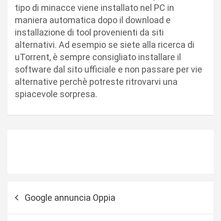
tipo di minacce viene installato nel PC in
maniera automatica dopo il download e
installazione di tool provenienti da siti
alternativi. Ad esempio se siete alla ricerca di
uTorrent, è sempre consigliato installare il
software dal sito ufficiale e non passare per vie
alternative perchè potreste ritrovarvi una
spiacevole sorpresa.
N
Google annuncia Oppia
a
v