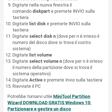
Digitate nella nuova finestra il
comando
diskpart
e premete INVIO sulla
tastiera
Digitate
list disk
e premete INVIO sulla
tastiera
Digitate
select disk n
(dove per n è inteso il
numero del disco dove si trova il vostro
sistema)
Digitate
list volume
Digitate
select volume n
(dove per n è inteso
il numero della partizione dove si trova il
sistema operativo)
Digitate
Active
e premete Invio sulla tastiera
Riavviate il PC
Potrebbe tornarvi utile
MiniTool Partition
Wizard DOWNLOAD GRATIS Windows 10:
Partizionare e gestire un disco