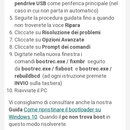
pendrive USB
come periferica principale (nel
caso in cui non parta in automatico)
Seguite la procedura guidata fino a quando
non troverete la voce
Ripara
Cliccate su
Risoluzione dei problemi
Cliccate su
Opzioni Avanzate
Cliccate su
Prompt dei comandi
Digitate nella nuova finestra i
comandi
bootrec.exe / fixmbr
seguito
da
bootrec.exe / fixboot
e
bootrec.exe /
rebuildbcd
(ad ogni istruzione premete
INVIO
sulla tastiera)
Riavviate il PC
Vi consigliamo di consultare anche la nostra
Guida
Come ripristinare il bootloader su
Windows 10
. Quando il
pc non trova boot
in
questo modo risolverete.