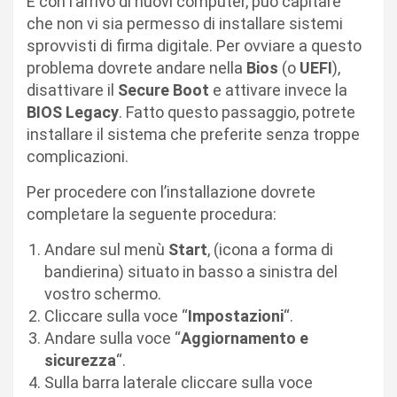
E con l’arrivo di nuovi computer, può capitare
che non vi sia permesso di installare sistemi
sprovvisti di firma digitale. Per ovviare a questo
problema dovrete andare nella
Bios
(o
UEFI
),
disattivare il
Secure Boot
e attivare invece la
BIOS Legacy
. Fatto questo passaggio, potrete
installare il sistema che preferite senza troppe
complicazioni.
Per procedere con l’installazione dovrete
completare la seguente procedura:
Andare sul menù
Start
, (icona a forma di
bandierina) situato in basso a sinistra del
vostro schermo.
Cliccare sulla voce “
Impostazioni
“.
Andare sulla voce “
Aggiornamento e
sicurezza
“.
Sulla barra laterale cliccare sulla voce