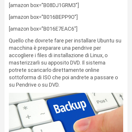
[amazon box=”B08DJ1GRM3″]
[amazon box=”B016BEPP9O”]
[amazon box=”B016E7EAC6″]
Quello che dovrete fare per installare Ubuntu su
macchina è preparare una pendrive per
accogliere i files di installazione di Linux, o
masterizzarli su apposito DVD. Il sistema
potrete scaricarlo direttamente online
sottoforma di ISO che poi andrete a passare o
su Pendrive o su DVD.