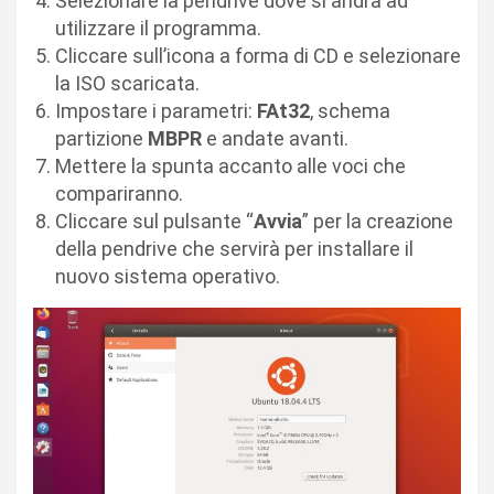
Selezionare la pendrive dove si andrà ad
utilizzare il programma.
Cliccare sull’icona a forma di CD e selezionare
la ISO scaricata.
Impostare i parametri:
FAt32
, schema
partizione
MBPR
e andate avanti.
Mettere la spunta accanto alle voci che
compariranno.
Cliccare sul pulsante “
Avvia
” per la creazione
della pendrive che servirà per installare il
nuovo sistema operativo.