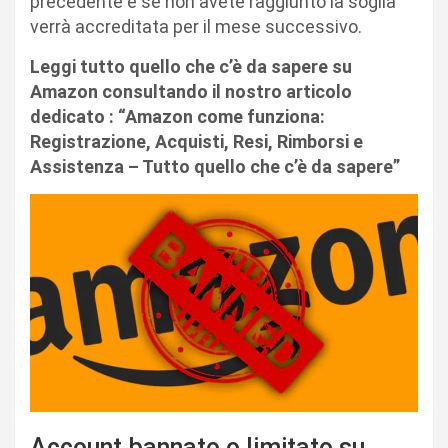
precedente e se non avete raggiunto la soglia
verrà accreditata per il mese successivo.
Leggi tutto quello che c’è da sapere su
Amazon consultando il nostro articolo
dedicato : “Amazon come funziona:
Registrazione, Acquisti, Resi, Rimborsi e
Assistenza – Tutto quello che c’è da sapere”
Account bannato o limitato su