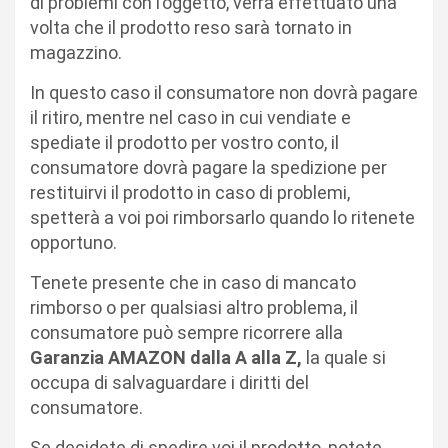
di problemi con l’oggetto, verrà effettuato una
volta che il prodotto reso sarà tornato in
magazzino.
In questo caso il consumatore non dovrà pagare
il ritiro, mentre nel caso in cui vendiate e
spediate il prodotto per vostro conto, il
consumatore dovrà pagare la spedizione per
restituirvi il prodotto in caso di problemi,
spetterà a voi poi rimborsarlo quando lo ritenete
opportuno.
Tenete presente che in caso di mancato
rimborso o per qualsiasi altro problema, il
consumatore può sempre ricorrere alla
Garanzia AMAZON dalla A alla Z,
la quale si
occupa di salvaguardare i diritti del
consumatore.
Se decidete di spedire voi il prodotto, potete