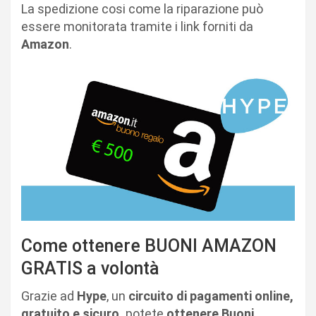
La spedizione cosi come la riparazione può
essere monitorata tramite i link forniti da
Amazon
.
Come ottenere BUONI AMAZON
GRATIS a volontà
Grazie ad
Hype
, un
circuito di pagamenti online,
gratuito e sicuro,
potete
ottenere Buoni