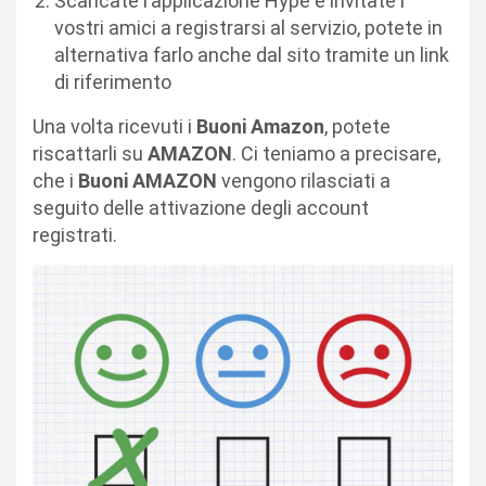
Scaricate l’applicazione Hype e invitate i
vostri amici a registrarsi al servizio, potete in
alternativa farlo anche dal sito tramite un link
di riferimento
Una volta ricevuti i
Buoni Amazon
, potete
riscattarli su
AMAZON
. Ci teniamo a precisare,
che i
Buoni AMAZON
vengono rilasciati a
seguito delle attivazione degli account
registrati.