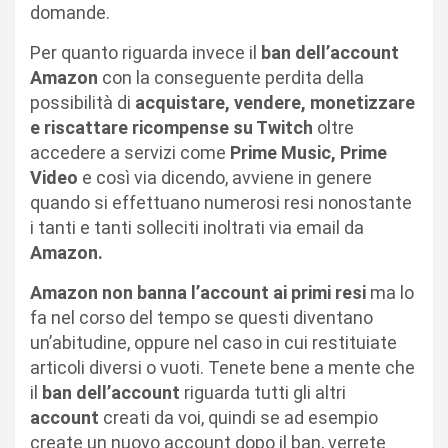
domande.
Per quanto riguarda invece il
ban dell’account
Amazon
con la conseguente perdita della
possibilità di
acquistare, vendere, monetizzare
e riscattare ricompense su Twitch
oltre
accedere a servizi come
Prime Music, Prime
Video
e così via dicendo, avviene in genere
quando si effettuano numerosi resi nonostante
i tanti e tanti solleciti inoltrati via email da
Amazon.
Amazon non banna l’account ai primi resi
ma lo
fa nel corso del tempo se questi diventano
un’abitudine, oppure nel caso in cui restituiate
articoli diversi o vuoti. Tenete bene a mente che
il
ban dell’account
riguarda tutti gli altri
account
creati da voi, quindi se ad esempio
create un nuovo account dopo il ban, verrete