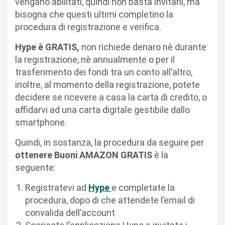
vengano abilitati, quindi non basta invitarli, ma
bisogna che questi ultimi completino la
procedura di registrazione e verifica.
Hype è GRATIS,
non richiede denaro nè durante
la registrazione, nè annualmente o per il
trasferimento dei fondi tra un conto all’altro,
inoltre, al momento della registrazione, potete
decidere se ricevere a casa la carta di credito, o
affidarvi ad una carta digitale gestibile dallo
smartphone.
Quindi, in sostanza, la procedura da seguire per
ottenere Buoni AMAZON GRATIS
è la
seguente:
Registratevi ad
Hype
e completate la
procedura, dopo di che attendete l’email di
convalida dell’account