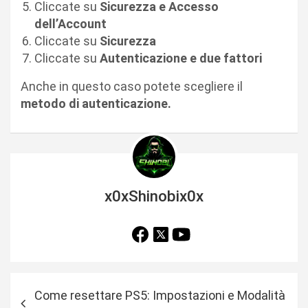
Cliccate su
Sicurezza e Accesso
dell’Account
Cliccate su
Sicurezza
Cliccate su
Autenticazione e due fattori
Anche in questo caso potete scegliere il
metodo di autenticazione.
x0xShinobix0x
N
Come resettare PS5: Impostazioni e Modalità
a