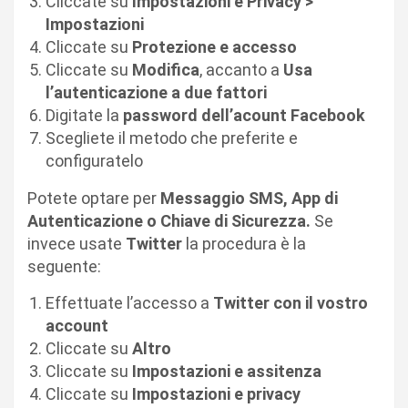
Cliccate su
Impostazioni e Privacy >
Impostazioni
Cliccate su
Protezione e accesso
Cliccate su
Modifica
, accanto a
Usa
l’autenticazione a due fattori
Digitate la
password dell’acount Facebook
Scegliete il metodo che preferite e
configuratelo
Potete optare per
Messaggio SMS, App di
Autenticazione o Chiave di Sicurezza.
Se
invece usate
Twitter
la procedura è la
seguente:
Effettuate l’accesso a
Twitter con il vostro
account
Cliccate su
Altro
Cliccate su
Impostazioni e assitenza
Cliccate su
Impostazioni e privacy