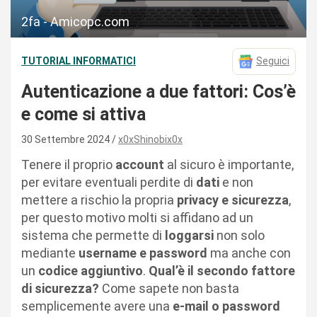
2fa - Amicopc.com
TUTORIAL INFORMATICI
Seguici
Autenticazione a due fattori: Cos’è
e come si attiva
30 Settembre 2024
x0xShinobix0x
Tenere il proprio
account
al sicuro è importante,
per evitare eventuali perdite di
dati
e non
mettere a rischio la propria
privacy e sicurezza
,
per questo motivo molti si affidano ad un
sistema che permette di
loggarsi
non solo
mediante
username e password
ma anche con
un
codice aggiuntivo
.
Qual’è il secondo fattore
di sicurezza?
Come sapete non basta
semplicemente avere una
e-mail o password