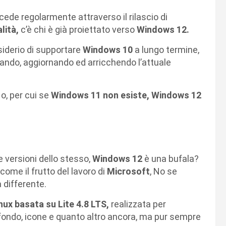
cede regolarmente attraverso il rilascio di
lità,
c’è chi è già proiettato verso
Windows 12.
siderio di supportare
Windows 10
a lungo termine,
ando, aggiornando ed arricchendo l’attuale
o, per cui se
Windows 11 non esiste, Windows 12
ie versioni dello stesso,
Windows 12
è una bufala?
come il frutto del lavoro di
Microsoft
, No se
 differente.
nux basata su Lite 4.8 LTS,
realizzata per
fondo, icone e quanto altro ancora, ma pur sempre