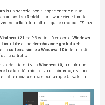
uro in un negozio locale, appartenente al suo
o in un post su
Reddit
. Il software viene fornito
ere nella foto in alto, la quale rimarca il “Senza
Windows 12 Lite
è 3 volte più veloce di
Windows
e
Linux Lite
è una
distribuzione
gratuita
che
re un
sistema simile a Windows 10
in termini di
etti una truffa.
na valida alternativa a
Windows 10
, la quale non
 la stabilità o sicurezza del sistema, è veloce
re ed altre minacce, ma è pur sempre basato su