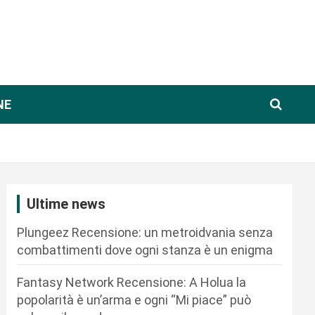
NE
Ultime news
Plungeez Recensione: un metroidvania senza
combattimenti dove ogni stanza è un enigma
Fantasy Network Recensione: A Holua la
popolarità è un’arma e ogni “Mi piace” può