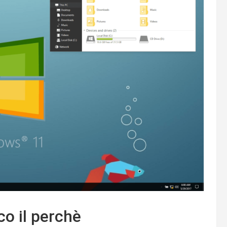
co il perchè