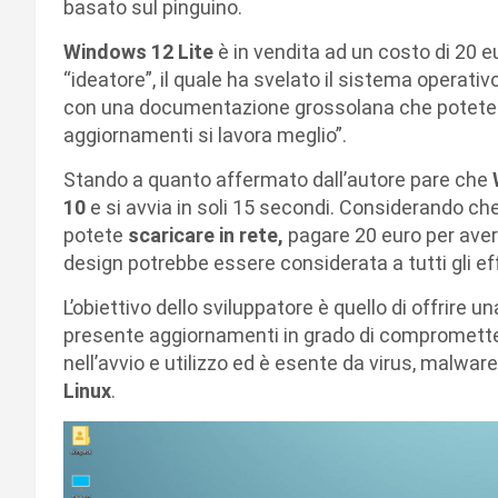
basato sul pinguino.
Windows 12 Lite
è in vendita ad un costo di 20 e
“ideatore”, il quale ha svelato il sistema operativ
con una documentazione grossolana che potete ved
aggiornamenti si lavora meglio”.
Stando a quanto affermato dall’autore pare che
10
e si avvia in soli 15 secondi. Considerando ch
potete
scaricare in rete,
pagare 20 euro per ave
design potrebbe essere considerata a tutti gli eff
L’obiettivo dello sviluppatore è quello di offrire u
presente aggiornamenti in grado di compromettere
nell’avvio e utilizzo ed è esente da virus, malwa
Linux
.