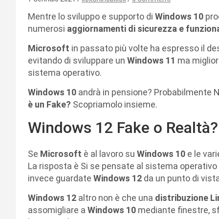
Mentre lo sviluppo e supporto di
Windows 10
pro
numerosi
aggiornamenti di sicurezza e funziona
Microsoft
in passato più volte ha espresso il de
evitando di sviluppare un
Windows 11
ma miglior
sistema operativo.
Windows 10
andrà in pensione? Probabilmente N
è un Fake?
Scopriamolo insieme.
Windows 12 Fake o Realtà?
Se
Microsoft
è al lavoro su
Windows 10
e le var
La risposta è Si se pensate al sistema operativo 
invece guardate
Windows 12
da un punto di vista
Windows 12
altro non è che una
distribuzione Li
assomigliare a
Windows 10
mediante finestre, s