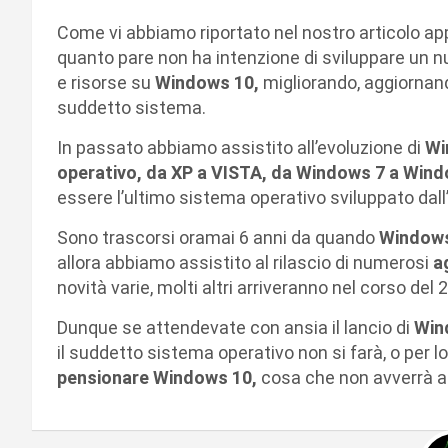
Come vi abbiamo riportato nel nostro articolo a
quanto pare non ha intenzione di sviluppare un 
e risorse su
Windows 10,
migliorando, aggiornand
suddetto sistema.
In passato abbiamo assistito all’evoluzione di
Wi
operativo, da XP a VISTA, da Windows 7 a Win
essere l’ultimo sistema operativo sviluppato dal
Sono trascorsi oramai 6 anni da quando
Window
allora abbiamo assistito al rilascio di numerosi
a
novità varie, molti altri arriveranno nel corso del 
Dunque se attendevate con ansia il lancio di
Win
il suddetto sistema operativo non si farà, o per 
pensionare Windows 10,
cosa che non avverrà a