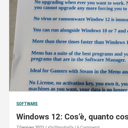
SOFTWARE
Windows 12: Cos’è, quanto cos
7 Gennaio 2021
x0xShinobix0x
6 Commenti