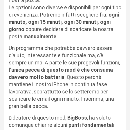
nostra posta.
Le opzioni sono diverse e disponibili per ogni tipo
di evenienza. Potremo infatti scegliere fra:
ogni
minuto, ogni 15 minuti, ogni 30 minuti, ogni
giorno
oppure decidere di scaricare la nostra
posta
manualmente
.
Un programma che potrebbe davvero essere
d’aiuto, interessante e funzionale ma, c’è
sempre un ma. A parte le sue pregevoli funzioni,
l’unica pecca di questo mod è che consuma
davvero molto batteria
. Questo perchè
mantiene il nostro iPhone in continua fase
lavorativa, soprattutto se lo setteremo per
scaricare le email ogni minuto. Insomma, una
gran bella pecca.
L’ideatore di questo mod,
BigBoss
, ha voluto
comunque chiarire alcuni
punti fondamentali