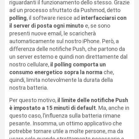
riguardanti il funzionamento dello stesso. Grazie
ad un processo sfruttato da Pushmod, detto
polling
, il software riesce ad
interfacciarsi con
il server di posta ogni minuto
e, se sono
presenti nuove email, le scaricherà
automaticamente sul nostro iPhone. Però, a
differenza delle notifiche Push, che partono da
un server esterno e quindi non direttamente dal
nostro cellulare,
il polling comporta un
consumo energetico sopra la norma
che,
quindi, limita notevolmente la durata della
nostra batteria.
Per questo motivo,
il limite delle notifiche Push
è impostato a 15 minuti di default
. Ma, anche in
questo caso, l’influenza sulla batteria rimane
pesante. Insomma, un ottimo applicativo che
potrebbe tornare utile a molte persone, ma da
usare solo quando strettamente necessario e