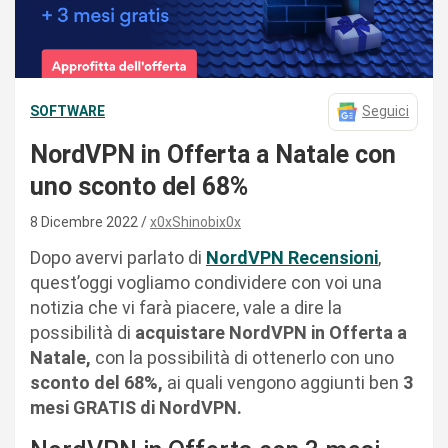
SOFTWARE
Seguici
NordVPN in Offerta a Natale con
uno sconto del 68%
8 Dicembre 2022
x0xShinobix0x
Dopo avervi parlato di
NordVPN Recensioni
,
quest’oggi vogliamo condividere con voi una
notizia che vi farà piacere, vale a dire la
possibilità di
acquistare NordVPN in Offerta a
Natale,
con la possibilità di ottenerlo con uno
sconto del 68%,
ai quali vengono aggiunti ben
3
mesi GRATIS di NordVPN.