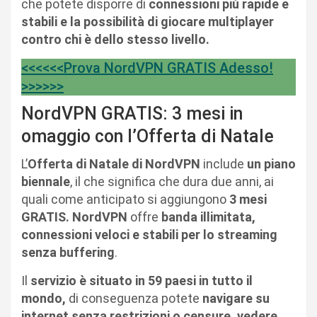
che potete disporre di
connessioni più rapide e
stabili e la possibilità di giocare multiplayer
contro chi è dello stesso livello.
<<<<<<Prova NordVPN GRATIS Adesso!
>>>>>>
NordVPN GRATIS: 3 mesi in
omaggio con l’Offerta di Natale
L’
Offerta di Natale di NordVPN
include
un piano
biennale
, il che significa che dura due anni, ai
quali come anticipato si aggiungono
3 mesi
GRATIS. NordVPN
offre
banda illimitata,
connessioni veloci e stabili per lo streaming
senza buffering
.
Il
servizio è situato in 59 paesi in tutto il
mondo,
di conseguenza potete
navigare su
internet senza restrizioni o censure, vedere