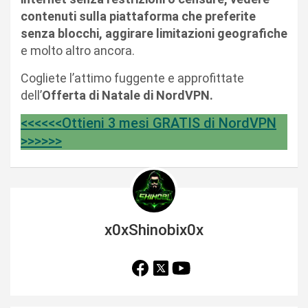
contenuti sulla piattaforma che preferite
senza blocchi, aggirare limitazioni geografiche
e molto altro ancora.
Cogliete l’attimo fuggente e approfittate
dell’
Offerta di Natale di NordVPN.
<<<<<<Ottieni 3 mesi GRATIS di NordVPN
>>>>>>
x0xShinobix0x