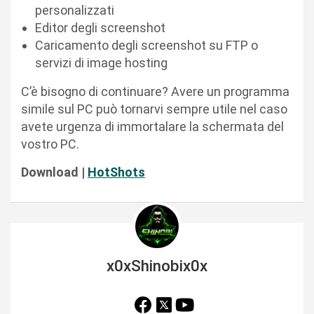
personalizzati
Editor degli screenshot
Caricamento degli screenshot su FTP o
servizi di image hosting
C’è bisogno di continuare? Avere un programma
simile sul PC può tornarvi sempre utile nel caso
avete urgenza di immortalare la schermata del
vostro PC.
Download |
HotShots
x0xShinobix0x