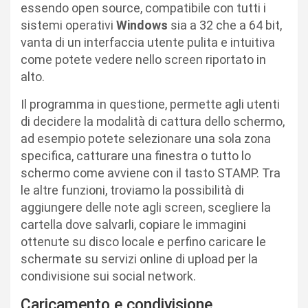
essendo open source, compatibile con tutti i
sistemi operativi
Windows
sia a 32 che a 64 bit,
vanta di un interfaccia utente pulita e intuitiva
come potete vedere nello screen riportato in
alto.
Il programma in questione, permette agli utenti
di decidere la modalità di cattura dello schermo,
ad esempio potete selezionare una sola zona
specifica, catturare una finestra o tutto lo
schermo come avviene con il tasto STAMP. Tra
le altre funzioni, troviamo la possibilità di
aggiungere delle note agli screen, scegliere la
cartella dove salvarli, copiare le immagini
ottenute su disco locale e perfino caricare le
schermate su servizi online di upload per la
condivisione sui social network.
Caricamento e condivisione