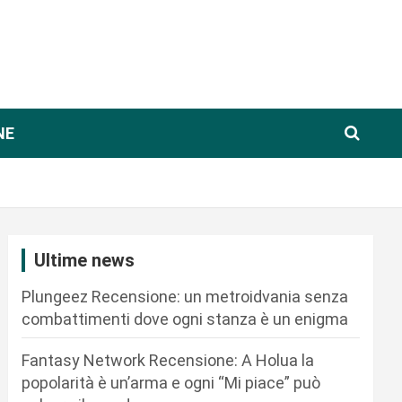
NE
Ultime news
Plungeez Recensione: un metroidvania senza
combattimenti dove ogni stanza è un enigma
Fantasy Network Recensione: A Holua la
popolarità è un’arma e ogni “Mi piace” può