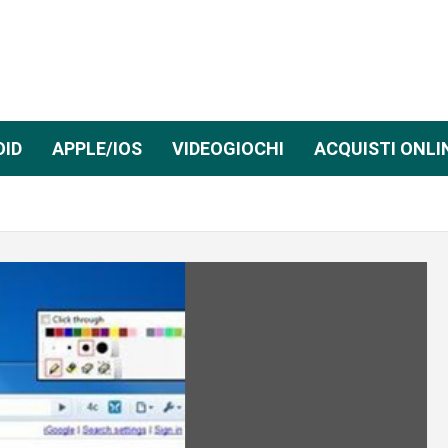
OID
APPLE/IOS
VIDEOGIOCHI
ACQUISTI ONLI