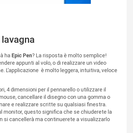
a lavagna
tà ha
Epic Pen
? La risposta è molto semplice!
ndere appunti al volo, o di realizzare un video
he. L’applicazione è molto leggera, intuitiva, veloce
ri, 4 dimensioni per il pennarello o utilizzare il
 mouse, cancellare il disegno con una gomma o
are e realizzare scritte su qualsiasi finestra.
ul monitor, questo significa che se chiuderete la
on si cancellerà ma continuerete a visualizzarlo