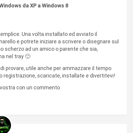
Windows da XP a Windows 8
plice. Una volta installato ed avviato il
rello e potrete iniziare a scrivere o disegnare sul
uno scherzo ad un amico o parente che sia,
a nel tray 🙂
di provare, utile anche per ammazzare il tempo
 registrazione, scaricate, installate e divertitevi!
 la vostra con un commento