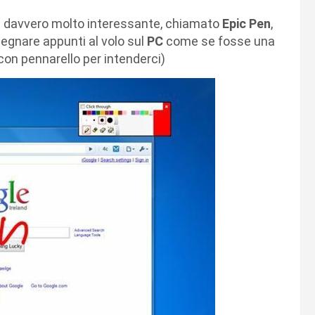
re davvero molto interessante, chiamato
Epic Pen
,
segnare appunti al volo sul
PC
come se fosse una
con pennarello per intenderci)