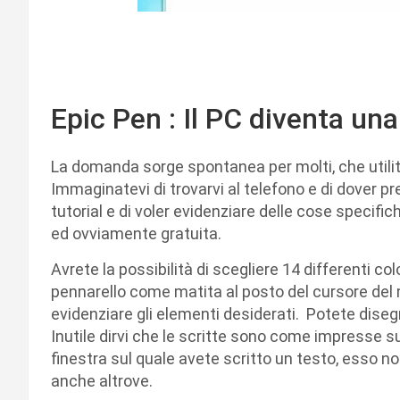
Epic Pen : Il PC diventa un
La domanda sorge spontanea per molti, che utili
Immaginatevi di trovarvi al telefono e di dover pre
tutorial e di voler evidenziare delle cose specific
ed ovviamente gratuita.
Avrete la possibilità di scegliere 14 differenti colo
pennarello come matita al posto del cursore del
evidenziare gli elementi desiderati. Potete disegn
Inutile dirvi che le scritte sono come impresse s
finestra sul quale avete scritto un testo, esso n
anche altrove.