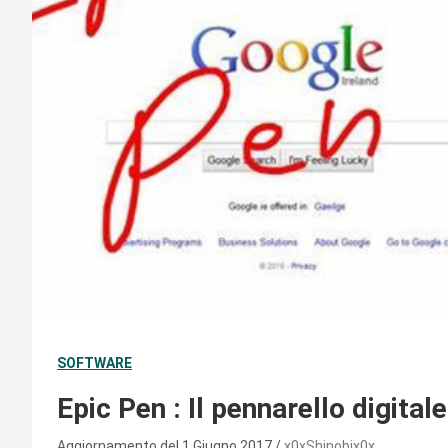
SOFTWARE
Epic Pen : Il pennarello digitale
Aggiornamento del 1 Giugno 2017
x0xShinobix0x