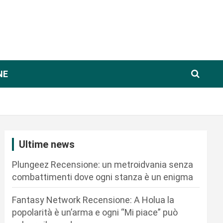
NE
Ultime news
Plungeez Recensione: un metroidvania senza
combattimenti dove ogni stanza è un enigma
Fantasy Network Recensione: A Holua la
popolarità è un’arma e ogni “Mi piace” può