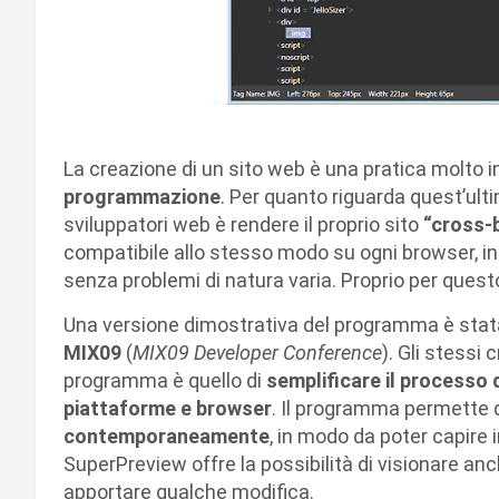
La creazione di un sito web è una pratica molto i
programmazione
. Per quanto riguarda quest’ulti
sviluppatori web è rendere il proprio sito
“cross-
compatibile allo stesso modo su ogni browser, i
senza problemi di natura varia. Proprio per quest
Una versione dimostrativa del programma è stat
MIX09
(
MIX09 Developer Conference
). Gli stessi
programma è quello di
semplificare il processo 
piattaforme e browser
. Il programma permette 
contemporaneamente
, in modo da poter capir
SuperPreview offre la possibilità di visionare anc
apportare qualche modifica.