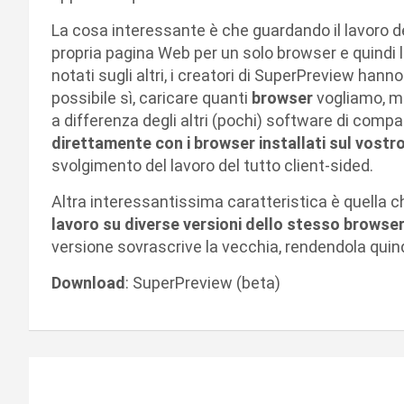
La cosa interessante è che guardando il lavoro deg
propria pagina Web per un solo browser e quindi la
notati sugli altri, i creatori di SuperPreview ha
possibile sì, caricare quanti
browser
vogliamo, m
a differenza degli altri (pochi) software di comp
direttamente con i browser installati sul vostr
svolgimento del lavoro del tutto client-sided.
Altra interessantissima caratteristica è quella 
lavoro su diverse versioni dello stesso browse
versione sovrascrive la vecchia, rendendola quindi
Download
: SuperPreview (beta)