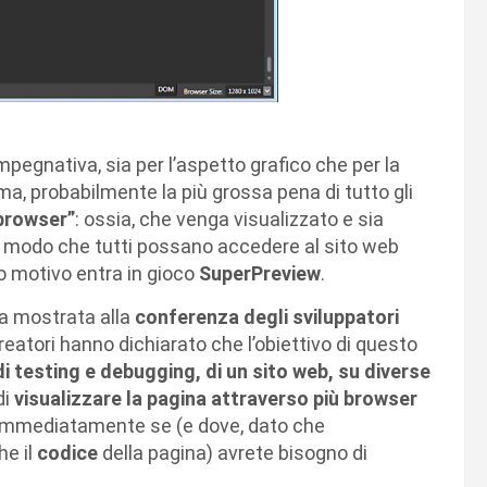
mpegnativa, sia per l’aspetto grafico che per la
ma, probabilmente la più grossa pena di tutto gli
browser”
: ossia, che venga visualizzato e sia
n modo che tutti possano accedere al sito web
o motivo entra in gioco
SuperPreview
.
a mostrata alla
conferenza degli sviluppatori
 creatori hanno dichiarato che l’obiettivo di questo
di testing e debugging, di un sito web, su diverse
di
visualizzare la pagina attraverso più browser
e immediatamente se (e dove, dato che
he il
codice
della pagina) avrete bisogno di