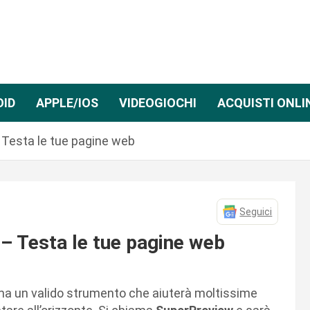
OID
APPLE/IOS
VIDEOGIOCHI
ACQUISTI ONLI
Testa le tue pagine web
Seguici
– Testa le tue pagine web
, ma un valido strumento che aiuterà moltissime