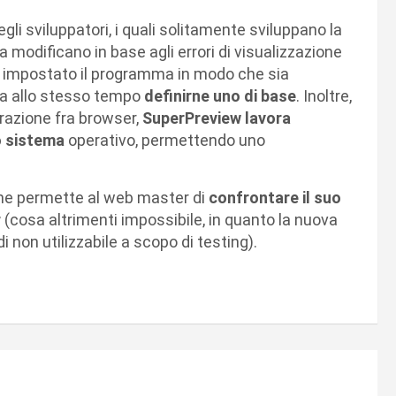
li sviluppatori, i quali solitamente sviluppano la
 modificano in base agli errori di visualizzazione
nno impostato il programma in modo che sia
a allo stesso tempo
definirne uno di base
. Inoltre,
arazione fra browser,
SuperPreview lavora
o sistema
operativo, permettendo uno
che permette al web master di
confrontare il suo
r
(cosa altrimenti impossibile, in quanto la nuova
 non utilizzabile a scopo di testing).