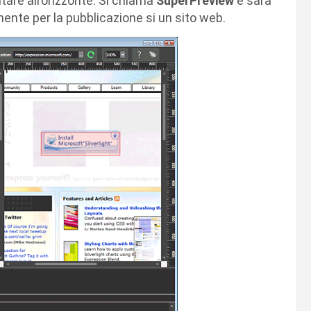
are all’orizzonte. Si chiama
SuperPreview
e sarà
mente per la pubblicazione si un sito web.