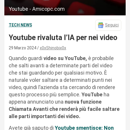
Youtube - Amicopc.com
TECH NEWS
Seguici
Youtube rivaluta l’IA per nei video
29 Marzo 2024
x0xShinobix0x
Quando guardi
video su YouTube,
è probabile
che salti avanti a determinate parti del video
che stai guardando per qualsiasi motivo. È
naturale voler saltare a determinati punti nei
video, quindi l’azienda sta cercando di rendere
questo processo più semplice.
YouTube
ha
appena annunciato una
nuova funzione
Chiamata Avanti che renderà più facile saltare
alle parti importanti dei video.
Avete già saputo di
Youtube smentisce: Non