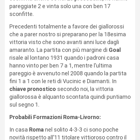
pareggiate 2 e vinta solo una con ben 17
sconfitte.
Precedenti totalmente a favore dei giallorossi
che a parer nostro si preparano per la 18esima
vittoria visto che sono avanti anni luce dagli
amaranto. La partita con più margine di
Goal
risale al lontano 1931 quando i padroni casa
hanno vinto per ben 7 a 1, mentre l’ultima
pareggio è avvenuto nel 2008 quando la partita
fini 1 a 1 con le reti di Vucinic e Diamanti. In
chiave pronostico
secondo noi, la vittoria
giallorossa è alquanto scontata quindi puntiamo
sul segno 1.
Probabili Formazioni Roma-Livorno:
In casa
Roma
nel solito 4-3-3 ci sono poche
novità rispetto all’11 titolare vittioroso contro il