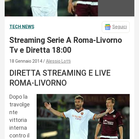
TECH NEWS
Seguici
Streaming Serie A Roma-Livorno
Tv e Diretta 18:00
18 Gennaio 2014
Alessio Lotti
DIRETTA STREAMING E LIVE
ROMA-LIVORNO
Dopo la
travolge
nte
vittoria
interna
contro il