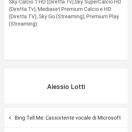
Sky Calcio 1 HD (Diretta Tv),Sky SuperCalcio HD
(Diretta Tv), Mediaset Premium Calcio e HD
(Diretta TV), Sky Go (Streaming), Premium Play
(Streaming).
Alessio Lotti
N
Bing Tell Me: L’assistente vocale di Microsoft
a
v