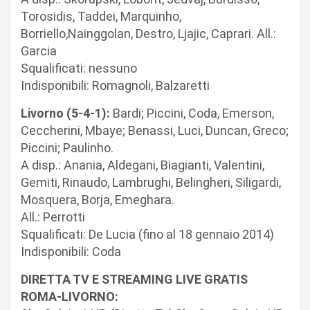
Torosidis, Taddei, Marquinho,
Borriello,Nainggolan, Destro, Ljajic, Caprari. All.:
Garcia
Squalificati: nessuno
Indisponibili: Romagnoli, Balzaretti
Livorno (5-4-1):
Bardi; Piccini, Coda, Emerson,
Ceccherini, Mbaye; Benassi, Luci, Duncan, Greco;
Piccini; Paulinho.
A disp.: Anania, Aldegani, Biagianti, Valentini,
Gemiti, Rinaudo, Lambrughi, Belingheri, Siligardi,
Mosquera, Borja, Emeghara.
All.: Perrotti
Squalificati: De Lucia (fino al 18 gennaio 2014)
Indisponibili: Coda
DIRETTA TV E STREAMING LIVE GRATIS
ROMA-LIVORNO: