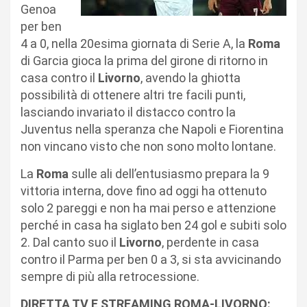
Genoa
per ben
4 a 0, nella 20esima giornata di Serie A, la
Roma
di Garcia gioca la prima del girone di ritorno in
casa contro il
Livorno
, avendo la ghiotta
possibilità di ottenere altri tre facili punti,
lasciando invariato il distacco contro la
Juventus nella speranza che Napoli e Fiorentina
non vincano visto che non sono molto lontane.
La
Roma
sulle ali dell’entusiasmo prepara la 9
vittoria interna, dove fino ad oggi ha ottenuto
solo 2 pareggi e non ha mai perso e attenzione
perché in casa ha siglato ben 24 gol e subiti solo
2. Dal canto suo il
Livorno
, perdente in casa
contro il Parma per ben 0 a 3, si sta avvicinando
sempre di più alla retrocessione.
DIRETTA TV E STREAMING ROMA-LIVORNO: