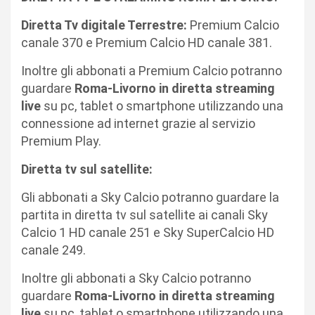
Diretta Tv digitale Terrestre:
Premium Calcio
canale 370 e Premium Calcio HD canale 381.
Inoltre gli abbonati a Premium Calcio potranno
guardare
Roma-Livorno in diretta streaming
live
su pc, tablet o smartphone utilizzando una
connessione ad internet grazie al servizio
Premium Play.
Diretta tv sul satellite:
Gli abbonati a Sky Calcio potranno guardare la
partita in diretta tv sul satellite ai canali Sky
Calcio 1 HD canale 251 e Sky SuperCalcio HD
canale 249.
Inoltre gli abbonati a Sky Calcio potranno
guardare
Roma-Livorno in diretta streaming
live
su pc, tablet o smartphone utilizzando una