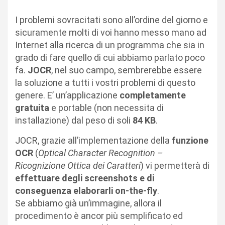
I problemi sovracitati sono all’ordine del giorno e
sicuramente molti di voi hanno messo mano ad
Internet alla ricerca di un programma che sia in
grado di fare quello di cui abbiamo parlato poco
fa.
JOCR
, nel suo campo, sembrerebbe essere
la soluzione a tutti i vostri problemi di questo
genere. E’ un’applicazione
completamente
gratuita
e portable (non necessita di
installazione) dal peso di soli
84 KB
.
JOCR, grazie all’implementazione della
funzione
OCR
(
Optical Character Recognition –
Ricognizione Ottica dei Caratteri
) vi permetterà di
effettuare degli screenshots e di
conseguenza elaborarli on-the-fly
.
Se abbiamo già un’immagine, allora il
procedimento è ancor più semplificato ed