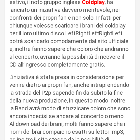
estivo, il noto gruppo inglese
Coldplay
, ha
lanciato un iniziativa davvero meritevole, nei
confronti dei propri fan e non solo. Infatti per
chiunque volesse scaricare i brani dei coldplay
per il loro ultimo disco LeftRightLeftRightLeft
potrà scaricarlo comodamente dal sito ufficiale
e, inoltre fanno sapere che coloro che andranno
al concerto, avranno la possibilità di ricevere il
CD all’ingresso completamente gratis.
L’iniziativa è stata presa in considerazione per
venire dietro ai propri fan, anche intraprendendo
la strada del P2p sapendo fin da subito la fine
della nuova produzione, in questo modo inoltre
la Band avrà modo di stuzzicare coloro che sono
ancora indecisi se andare al concerto o meno.
Al download dei brani, molti fanno sapere che i
nomi dei brai compaiono esatti su lettori mp3,
ed inoltre il sito stesso da la pssibilità di