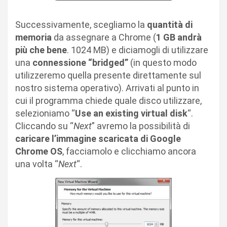
Successivamente, scegliamo la
quantità di
memoria
da assegnare a Chrome (
1 GB andrà
più che bene
. 1024 MB) e diciamogli di utilizzare
una
connessione “bridged”
(in questo modo
utilizzeremo quella presente direttamente sul
nostro sistema operativo). Arrivati al punto in
cui il programma chiede quale disco utilizzare,
selezioniamo “
Use an existing virtual disk
“.
Cliccando su “
Next
” avremo la possibilità di
caricare l’immagine scaricata di Google
Chrome OS
, facciamolo e clicchiamo ancora
una volta “
Next
“.