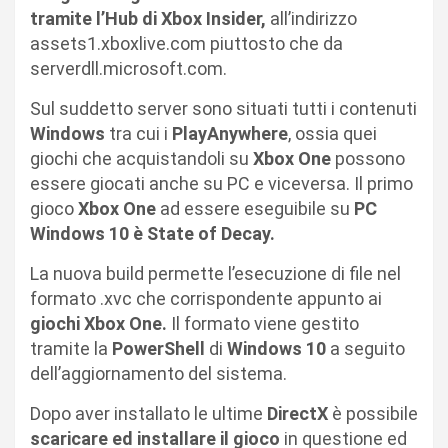
tramite l’Hub di Xbox Insider,
all’indirizzo
assets1.xboxlive.com piuttosto che da
serverdll.microsoft.com.
Sul suddetto server sono situati tutti i contenuti
Windows
tra cui i
PlayAnywhere
, ossia quei
giochi che acquistandoli su
Xbox One
possono
essere giocati anche su PC e viceversa. Il primo
gioco
Xbox One
ad essere eseguibile su
PC
Windows 10 è State of Decay.
La nuova build permette l’esecuzione di file nel
formato .xvc che corrispondente appunto ai
giochi Xbox One.
Il formato viene gestito
tramite la
PowerShell
di
Windows 10
a seguito
dell’aggiornamento del sistema.
Dopo aver installato le ultime
DirectX
è possibile
scaricare ed installare il gioco
in questione ed