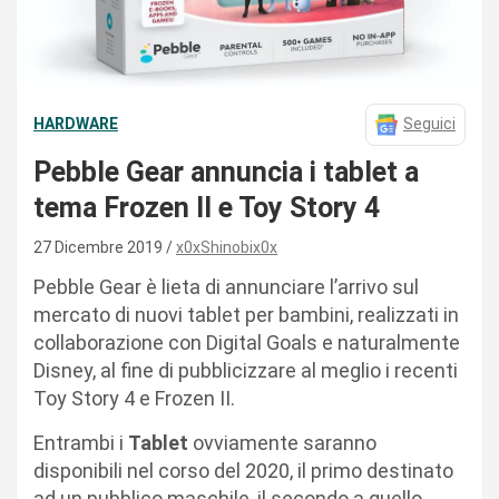
HARDWARE
Seguici
Pebble Gear annuncia i tablet a
tema Frozen II e Toy Story 4
27 Dicembre 2019
x0xShinobix0x
Pebble Gear è lieta di annunciare l’arrivo sul
mercato di nuovi tablet per bambini, realizzati in
collaborazione con Digital Goals e naturalmente
Disney, al fine di pubblicizzare al meglio i recenti
Toy Story 4 e Frozen II.
Entrambi i
Tablet
ovviamente saranno
disponibili nel corso del 2020, il primo destinato
ad un pubblico maschile, il secondo a quello