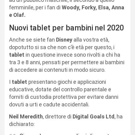
femminile, per i fan di
Woody, Forky, Elsa, Anna
e Olaf.
Nuovi tablet per bambini nel 2020
Anche se siete fan
Disney
alla vostra età,
dopotutto si sa che non c’è età per questo, i
tablet
in questione invece sono rivolti a chi ha
tra 3 e 8 anni, pensati per permettere ai bambini
di accedere ai contenuti in modo sicuro.
I
tablet
presentano giochi e applicazioni
educative, dotate del controllo parentale e
forniti di custodia protettiva per evitare danni
dovuti a urti e cadute accidentali.
Neil Meredith
, direttore di
Digital Goals Ltd
, ha
dichiarato: