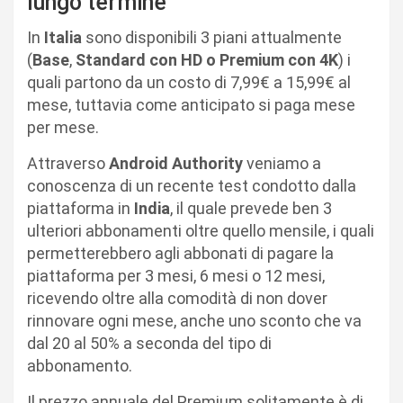
lungo termine
In
Italia
sono disponibili 3 piani attualmente
(
Base
,
Standard con HD o Premium con 4K
) i
quali partono da un costo di 7,99€ a 15,99€ al
mese, tuttavia come anticipato si paga mese
per mese.
Attraverso
Android Authority
veniamo a
conoscenza di un recente test condotto dalla
piattaforma in
India
, il quale prevede ben 3
ulteriori abbonamenti oltre quello mensile, i quali
permetterebbero agli abbonati di pagare la
piattaforma per 3 mesi, 6 mesi o 12 mesi,
ricevendo oltre alla comodità di non dover
rinnovare ogni mese, anche uno sconto che va
dal 20 al 50% a seconda del tipo di
abbonamento.
Il prezzo annuale del Premium solitamente è di