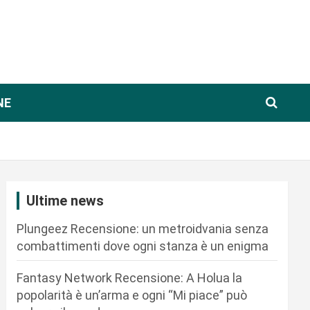
NE
Ultime news
Plungeez Recensione: un metroidvania senza
combattimenti dove ogni stanza è un enigma
Fantasy Network Recensione: A Holua la
popolarità è un’arma e ogni “Mi piace” può