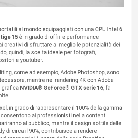
i portatili al mondo equipaggiati con una CPU Intel 6
tige 15
è in grado di offrire performance
reativi di sfruttare al meglio le potenzialità dei
o, quindi, la scelta ideale per fotografi,
ositori e youtuber.
diting, come ad esempio, Adobe Photoshop, sono
redecessore, mentre nei rendering 4K con Adobe
e grafica
NVIDIA® GeForce® GTX serie 16
, fa
lte.
Pixel, in grado di rappresentare il 100% della gamma
consentono ai professionisti nella content
pariranno al pubblico, mentre il design sottile delle
y di circa il 90%, contribuisce a rendere