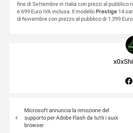
fine di Settembre in Italia con prezzi al pubblico
e 699 Euro IVA inclusa. Il modello
Prestige
14 sarà
di Novembre con prezzo al pubblico di 1.399 Euro
x0xSh
N
Microsoft annuncia la rimozione del
a
supporto per Adobe Flash da tutti i suoi
browser
v