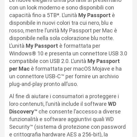
con un look moderno e sono disponibili con
capacità fino a 5TB*. L’unità
My Passport
è
disponibile in nuovi colori tra cui nero, blu e
rosso, mentre l’unità My Passport per Mac è
disponibile nella sola colorazione blu notte.
L’unità
My Passport
è formattata per
Windows® 10 e presenta un connettore USB 3.0
compatibile con USB 2.0. L’unità
My Passport
per Mac
è formattata per macOS Mojave e ha
un connettore USB-C™ per fornire un archivio
plug-and-play pronto all’uso.
Al fine di aiutare i consumatori a proteggere i
loro contenuti, l’unità include il software
WD
Discovery™
che consente l’accesso a diverse
funzionalità e software aggiuntivi quali WD
Security™ (sistema di protezione con password
e crittografia hardware AES a 256-bit), la