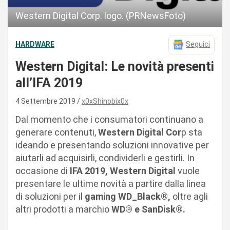
Western Digital Corp. logo. (PRNewsFoto)
HARDWARE
Seguici
Western Digital: Le novità presenti
all’IFA 2019
4 Settembre 2019
x0xShinobix0x
Dal momento che i consumatori continuano a
generare contenuti,
Western Digital Cor
p sta
ideando e presentando soluzioni innovative per
aiutarli ad acquisirli, condividerli e gestirli. In
occasione di
IFA 2019, Western Digital
vuole
presentare le ultime novità a partire dalla linea
di soluzioni per il
gaming WD_Black®,
oltre agli
altri prodotti a marchio
WD® e SanDisk®.