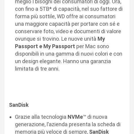
meglio I bisogni dei consumatori di oggi. Ora,
con fino a 5TB* di capacità, nel suo fattore di
forma più sottile, WD offre ai consumatori
una maggiore capacità per portare con sé e
conservare foto, video e documenti di valore
ovunque si trovino. Le nuove unità
My
Passport e My Passport
per Mac sono
disponibili in una gamma di nuovi colori e con
un design elegante. Hanno una garanzia
limitata di tre anni.
SanDisk
Grazie alla tecnologia
NVMe
™ di nuova
generazione, l’azienda presenta la scheda di
memoria più veloce di sempre,
SanDisk