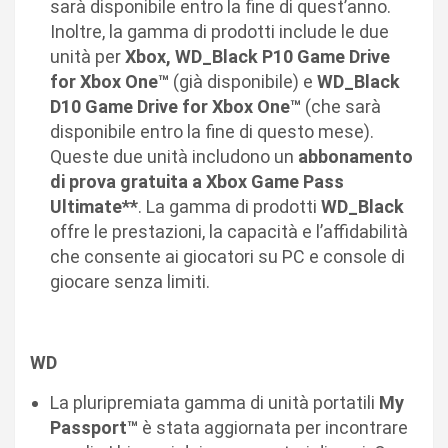
sarà disponibile entro la fine di quest’anno.
Inoltre, la gamma di prodotti include le due
unità per
Xbox, WD_Black P10 Game Drive
for Xbox One™
(già disponibile) e
WD_Black
D10 Game Drive for Xbox One™
(che sarà
disponibile entro la fine di questo mese).
Queste due unità includono un
abbonamento
di
prova gratuita a Xbox Game Pass
Ultimate**
. La gamma di prodotti
WD_Black
offre le prestazioni, la capacità e l’affidabilità
che consente ai giocatori su PC e console di
giocare senza limiti.
WD
La pluripremiata gamma di unità portatili
My
Passport™
è stata aggiornata per incontrare