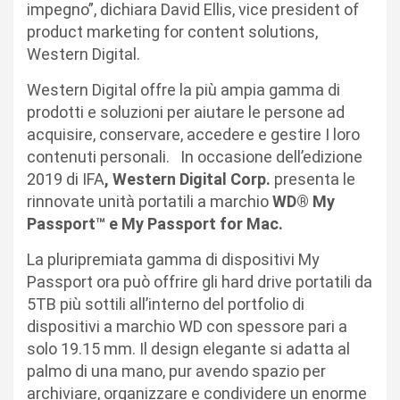
impegno”, dichiara David Ellis, vice president of
product marketing for content solutions,
Western Digital.
Western Digital offre la più ampia gamma di
prodotti e soluzioni per aiutare le persone ad
acquisire, conservare, accedere e gestire I loro
contenuti personali. In occasione dell’edizione
2019 di IFA
, Western Digital Corp.
presenta le
rinnovate unità portatili a marchio
WD® My
Passport™ e My Passport for Mac.
La pluripremiata gamma di dispositivi My
Passport ora può offrire gli hard drive portatili da
5TB più sottili all’interno del portfolio di
dispositivi a marchio WD con spessore pari a
solo 19.15 mm. Il design elegante si adatta al
palmo di una mano, pur avendo spazio per
archiviare, organizzare e condividere un enorme