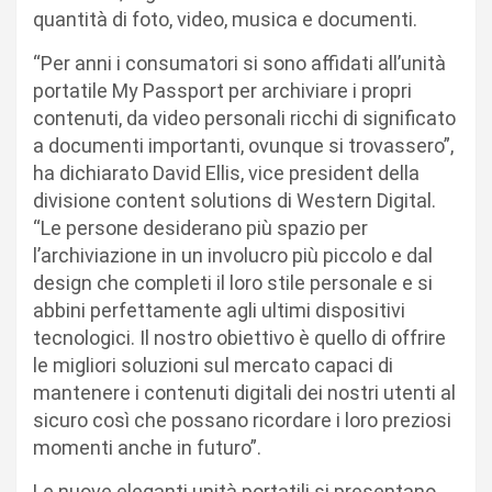
quantità di foto, video, musica e documenti.
“Per anni i consumatori si sono affidati all’unità
portatile My Passport per archiviare i propri
contenuti, da video personali ricchi di significato
a documenti importanti, ovunque si trovassero”,
ha dichiarato David Ellis, vice president della
divisione content solutions di Western Digital.
“Le persone desiderano più spazio per
l’archiviazione in un involucro più piccolo e dal
design che completi il loro stile personale e si
abbini perfettamente agli ultimi dispositivi
tecnologici. Il nostro obiettivo è quello di offrire
le migliori soluzioni sul mercato capaci di
mantenere i contenuti digitali dei nostri utenti al
sicuro così che possano ricordare i loro preziosi
momenti anche in futuro”.
Le nuove eleganti unità portatili si presentano