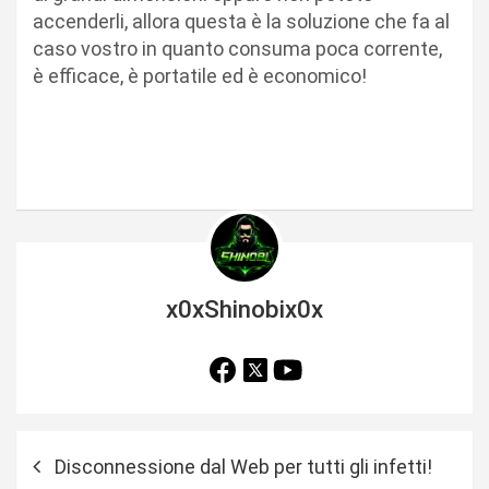
accenderli, allora questa è la soluzione che fa al
caso vostro in quanto consuma poca corrente,
è efficace, è portatile ed è economico!
x0xShinobix0x
N
Disconnessione dal Web per tutti gli infetti!
a