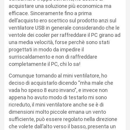
acquistare una soluzione più economica ma
efficace. Sinceramente fino a prima
dell’acquisto ero scettico sul prodotto anzi sul
ventilatore USB in generale considerando che le
ventole dei cooler per raffreddare il PC girano ad
una media velocità, forse perchè sono stati
progettati in modo da impedire il
surriscaldamento e non di raffreddare
completamente il PC, chi lo sa!
Comunque tornando al mini ventilatore, ho
deciso di acquistarlo dicendo “mha male che
vada ho speso 8 euro invano”, e invece non
appena ho avuto modo di testarlo mi sono
ricreduto, il mini ventilatore anche se è di
dimensioni molto piccole emana un vento
sufficiente, può essere regolato nella direzione
che volete dall’alto verso il basso, presenta un