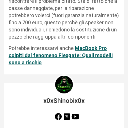
riscontrare il problema citato. Sta di fatto che a
casse danneggiate, per la riparazione
potrebbero volerci (fuori garanzia naturalmente)
fino a 700 euro, questo perchè gli speaker non
sono individuali, richiedono la sostituzione di un
pezzo che raggruppa altri componenti.
Potrebbe interessarvi anche
MacBook Pro
colpiti dal fenomeno Flexgate: Quali modelli
sono a rischio
x0xShinobix0x