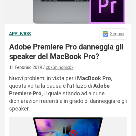
APPLE/IOS
Seguici
Adobe Premiere Pro danneggia gli
speaker del MacBook Pro?
11 Febbraio 2019
x0xShinobix0x
Nuovi problemi in vista per i
MacBook Pro
,
questa volta la causa è l’utilizzo di
Adobe
Premiere Pro,
il quale stando ad alcune
dichiarazioni recenti è in grado di danneggiare gli
speaker.