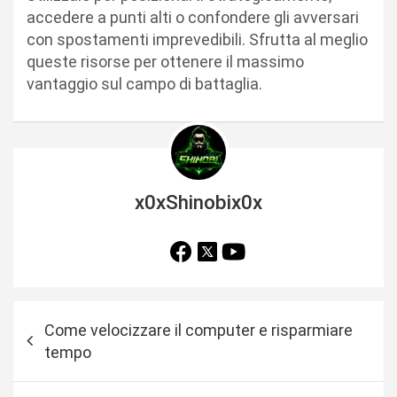
accedere a punti alti o confondere gli avversari
con spostamenti imprevedibili. Sfrutta al meglio
queste risorse per ottenere il massimo
vantaggio sul campo di battaglia.
x0xShinobix0x
N
Come velocizzare il computer e risparmiare
a
tempo
v