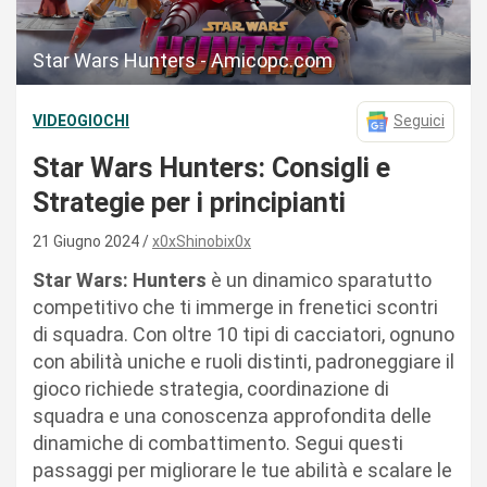
Star Wars Hunters - Amicopc.com
VIDEOGIOCHI
Seguici
Star Wars Hunters: Consigli e
Strategie per i principianti
21 Giugno 2024
x0xShinobix0x
Star Wars: Hunters
è un dinamico sparatutto
competitivo che ti immerge in frenetici scontri
di squadra. Con oltre 10 tipi di cacciatori, ognuno
con abilità uniche e ruoli distinti, padroneggiare il
gioco richiede strategia, coordinazione di
squadra e una conoscenza approfondita delle
dinamiche di combattimento. Segui questi
passaggi per migliorare le tue abilità e scalare le