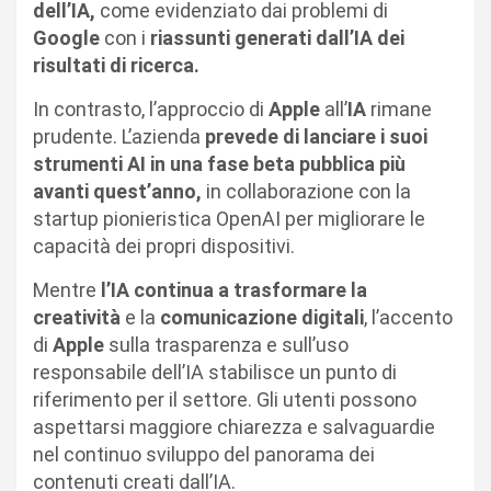
dell’IA,
come evidenziato dai problemi di
Google
con i
riassunti generati dall’IA dei
risultati di ricerca.
In contrasto, l’approccio di
Apple
all’
IA
rimane
prudente. L’azienda
prevede di lanciare i suoi
strumenti AI in una fase beta pubblica più
avanti quest’anno,
in collaborazione con la
startup pionieristica OpenAI per migliorare le
capacità dei propri dispositivi.
Mentre
l’IA continua a trasformare la
creatività
e la
comunicazione digitali
, l’accento
di
Apple
sulla trasparenza e sull’uso
responsabile dell’IA stabilisce un punto di
riferimento per il settore. Gli utenti possono
aspettarsi maggiore chiarezza e salvaguardie
nel continuo sviluppo del panorama dei
contenuti creati dall’IA.