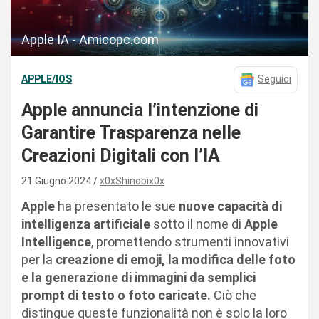
Apple IA - Amicopc.com
APPLE/IOS
Seguici
Apple annuncia l’intenzione di
Garantire Trasparenza nelle
Creazioni Digitali con l’IA
21 Giugno 2024
x0xShinobix0x
Apple
ha presentato le sue
nuove capacità di
intelligenza artificiale
sotto il nome di
Apple
Intelligence
, promettendo strumenti innovativi
per la
creazione di emoji, la modifica delle foto
e la generazione di immagini da semplici
prompt di testo o foto caricate.
Ciò che
distingue queste funzionalità non è solo la loro