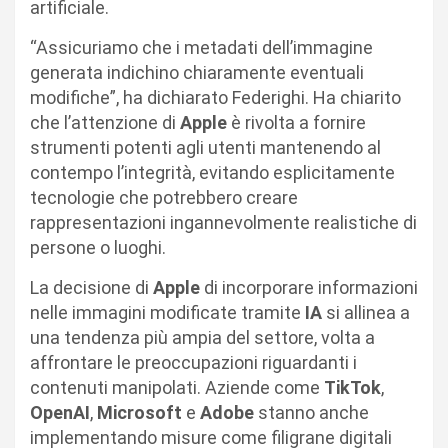
artificiale.
“Assicuriamo che i metadati dell’immagine
generata indichino chiaramente eventuali
modifiche”, ha dichiarato Federighi. Ha chiarito
che l’attenzione di
Apple
è rivolta a fornire
strumenti potenti agli utenti mantenendo al
contempo l’integrità, evitando esplicitamente
tecnologie che potrebbero creare
rappresentazioni ingannevolmente realistiche di
persone o luoghi.
La decisione di
Apple
di incorporare informazioni
nelle immagini modificate tramite
IA
si allinea a
una tendenza più ampia del settore, volta a
affrontare le preoccupazioni riguardanti i
contenuti manipolati. Aziende come
TikTok
,
OpenAI
,
Microsoft
e
Adobe
stanno anche
implementando misure come filigrane digitali