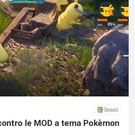
Seguici
e contro le MOD a tema Pokèmon