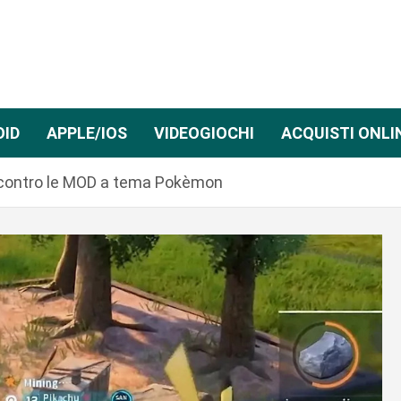
OID
APPLE/IOS
VIDEOGIOCHI
ACQUISTI ONLI
e contro le MOD a tema Pokèmon