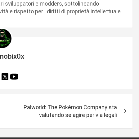
ltri sviluppatori e modders, sottolineando
à e rispetto per i diritti di proprietà intellettuale.
inobix0x
Palworld: The Pokèmon Company sta
valutando se agire per via legali