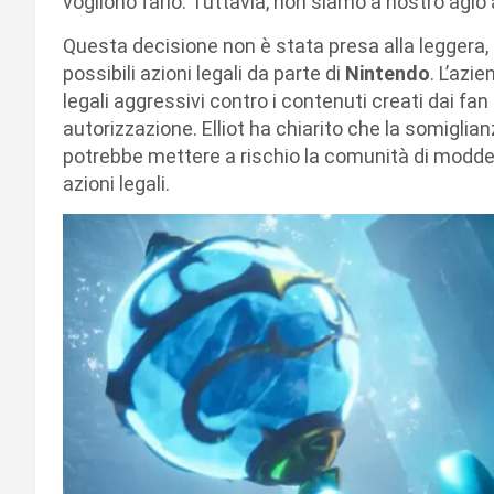
vogliono farlo. Tuttavia, non siamo a nostro agio 
Questa decisione non è stata presa alla leggera, 
possibili azioni legali da parte di
Nintendo
. L’azi
legali aggressivi contro i contenuti creati dai fan
autorizzazione. Elliot ha chiarito che la somiglian
potrebbe mettere a rischio la comunità di modde
azioni legali.