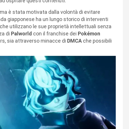
ad ospitare questi contenuti.”
ma è stata motivata dalla volontà di evitare
enda giapponese ha un lungo storico di interventi
 che utilizzano le sue proprietà intellettuali senza
za di
Palworld
con il franchise dei
Pokémon
rs, sia attraverso minacce di
DMCA
che possibili