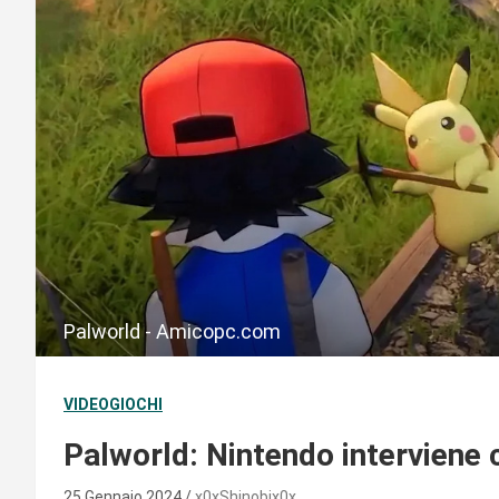
Palworld - Amicopc.com
VIDEOGIOCHI
Palworld: Nintendo intervien
25 Gennaio 2024
x0xShinobix0x