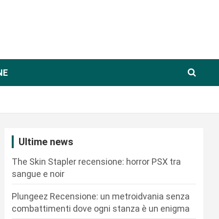
NE
Ultime news
The Skin Stapler recensione: horror PSX tra
sangue e noir
Plungeez Recensione: un metroidvania senza
combattimenti dove ogni stanza è un enigma