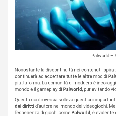
Palworld –
Nonostante la discontinuità nei contenuti ispirat
continuerà ad accettare tutte le altre mod di
Pal
piattaforma. La comunità di modders è incoraggiat
mondo e il gameplay di
Palworld
, pur evitando vi
Questa controversia solleva questioni importanti su
dei diritti
d’autore nel mondo dei videogiochi. Men
l’esperienza di giochi come
Palworld
, è evidente