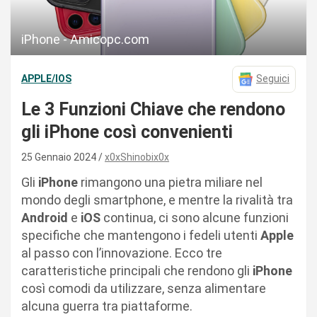
iPhone - Amicopc.com
APPLE/IOS
Seguici
Le 3 Funzioni Chiave che rendono
gli iPhone così convenienti
25 Gennaio 2024
x0xShinobix0x
Gli
iPhone
rimangono una pietra miliare nel
mondo degli smartphone, e mentre la rivalità tra
Android
e
iOS
continua, ci sono alcune funzioni
specifiche che mantengono i fedeli utenti
Apple
al passo con l’innovazione. Ecco tre
caratteristiche principali che rendono gli
iPhone
così comodi da utilizzare, senza alimentare
alcuna guerra tra piattaforme.