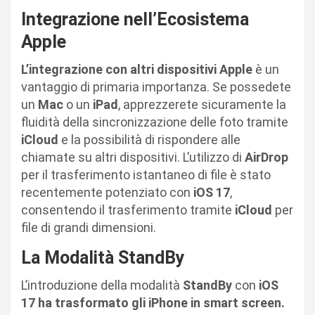
Integrazione nell’Ecosistema
Apple
L’integrazione con altri dispositivi Apple
è un
vantaggio di primaria importanza. Se possedete
un
Mac
o un
iPad
, apprezzerete sicuramente la
fluidità della sincronizzazione delle foto tramite
iCloud
e la possibilità di rispondere alle
chiamate su altri dispositivi. L’utilizzo di
AirDrop
per il trasferimento istantaneo di file è stato
recentemente potenziato con
iOS 17
,
consentendo il trasferimento tramite
iCloud
per
file di grandi dimensioni.
La Modalità StandBy
L’introduzione della modalità
StandBy
con
iOS
17 ha trasformato gli iPhone in smart screen.