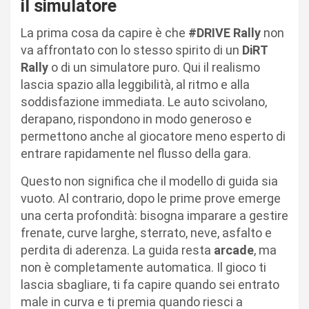
il simulatore
La prima cosa da capire è che
#DRIVE Rally
non
va affrontato con lo stesso spirito di un
DiRT
Rally
o di un simulatore puro. Qui il realismo
lascia spazio alla leggibilità, al ritmo e alla
soddisfazione immediata. Le auto scivolano,
derapano, rispondono in modo generoso e
permettono anche al giocatore meno esperto di
entrare rapidamente nel flusso della gara.
Questo non significa che il modello di guida sia
vuoto. Al contrario, dopo le prime prove emerge
una certa profondità: bisogna imparare a gestire
frenate, curve larghe, sterrato, neve, asfalto e
perdita di aderenza. La guida resta
arcade
, ma
non è completamente automatica. Il gioco ti
lascia sbagliare, ti fa capire quando sei entrato
male in curva e ti premia quando riesci a