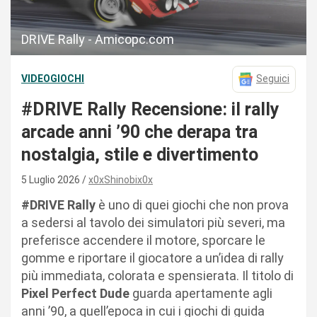
DRIVE Rally - Amicopc.com
VIDEOGIOCHI
Seguici
#DRIVE Rally Recensione: il rally
arcade anni ’90 che derapa tra
nostalgia, stile e divertimento
5 Luglio 2026
x0xShinobix0x
#DRIVE Rally
è uno di quei giochi che non prova
a sedersi al tavolo dei simulatori più severi, ma
preferisce accendere il motore, sporcare le
gomme e riportare il giocatore a un’idea di rally
più immediata, colorata e spensierata. Il titolo di
Pixel Perfect Dude
guarda apertamente agli
anni ’90, a quell’epoca in cui i giochi di guida