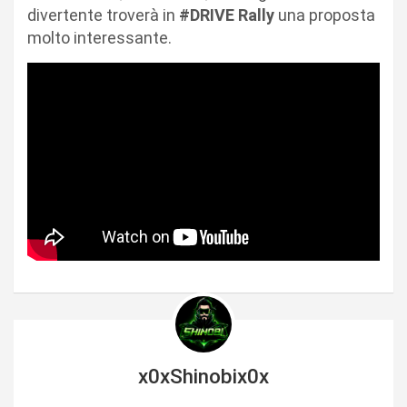
divertente troverà in
#DRIVE Rally
una proposta
molto interessante.
x0xShinobix0x