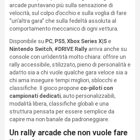
arcade puntavano più sulla sensazione di
velocità, sul colpo d’occhio e sulla voglia di fare
“un’altra gara” che sulla fedeltà assoluta al
comportamento meccanico di ogni vettura.
Disponibile su
PC
,
PS5
,
Xbox Series X|S
e
Nintendo Switch
,
#DRIVE Rally
arriva anche su
console con un’identità molto chiara: offrire un
rally accessibile, stilizzato, pieno di personalità e
adatto sia a chi vuole qualche gara veloce sia a
chi ama inseguire tempi migliori, sblocchi e
classifiche. Il gioco propone
co-piloti con
campionati dedicati
, auto personalizzabili,
modalità libera, classifiche globali e una
struttura pensata per essere semplice da
capire ma non banale da padroneggiare.
Un rally arcade che non vuole fare