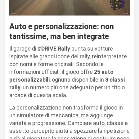
Auto e personalizzazione: non
tantissime, ma ben integrate
Il garage di
#DRIVE Rally
punta su vetture
ispirate alle grandi icone del rally, reinterpretate
con nomi e forme originali. Secondo le
informazioni ufficiali, il gioco offre
25 auto
personalizzabili
, ognuna disponibile in
3 classi
rally
, un numero più che adeguato per un titolo
arcade di questa scala.
La personalizzazione non trasforma il gioco in
un simulatore di meccanica, ma aggiunge
varietà e progressione. Cambiare auto, classe e
assetto percepito aiuta a spezzare la ripetizione
e dà al giocatore la sensazione di costruire poco