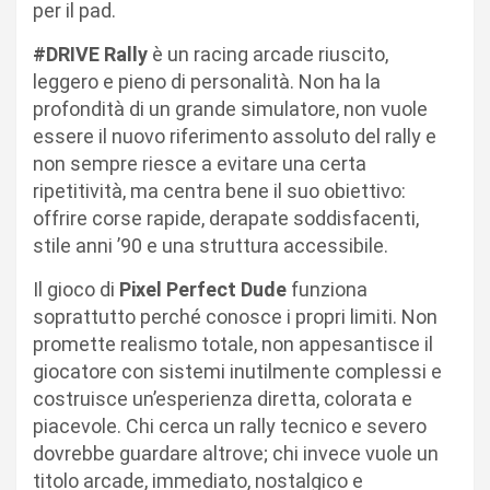
per il pad.
#DRIVE Rally
è un racing arcade riuscito,
leggero e pieno di personalità. Non ha la
profondità di un grande simulatore, non vuole
essere il nuovo riferimento assoluto del rally e
non sempre riesce a evitare una certa
ripetitività, ma centra bene il suo obiettivo:
offrire corse rapide, derapate soddisfacenti,
stile anni ’90 e una struttura accessibile.
Il gioco di
Pixel Perfect Dude
funziona
soprattutto perché conosce i propri limiti. Non
promette realismo totale, non appesantisce il
giocatore con sistemi inutilmente complessi e
costruisce un’esperienza diretta, colorata e
piacevole. Chi cerca un rally tecnico e severo
dovrebbe guardare altrove; chi invece vuole un
titolo arcade, immediato, nostalgico e