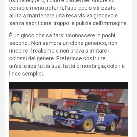
risulta leggero, fluido e piacevole. Anche su
console meno potenti, l’approccio stilizzato
aiuta a mantenere una resa visiva gradevole
senza sacrificare troppo la pulizia dell’immagine.
È un gioco che sa farsi riconoscere in pochi
secondi. Non sembra un clone generico, non
rincorre il realismo e non prova a imitare i
colossi del genere. Preferisce costruire
un’estetica tutta sua, fatta di nostalgia, colori e
linee semplici.