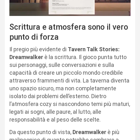
Scrittura e atmosfera sono il vero
punto di forza
Il pregio più evidente di
Tavern Talk Stories:
Dreamwalker
è la scrittura. Il gioco punta tutto
sui personaggi, sulle conversazioni e sulla
capacità di creare un piccolo mondo credibile
attraverso frammenti di vita. La taverna diventa
uno spazio sicuro, ma non completamente
isolato dai problemi dell’esterno. Dietro
l’atmosfera cozy si nascondono temi più maturi,
legati ai sogni, alle paure, al lutto, alle
responsabilità e al peso delle scelte.
Da questo punto di vista,
Dreamwalker
è più
malinconico di quanto potrebbe sembrare a