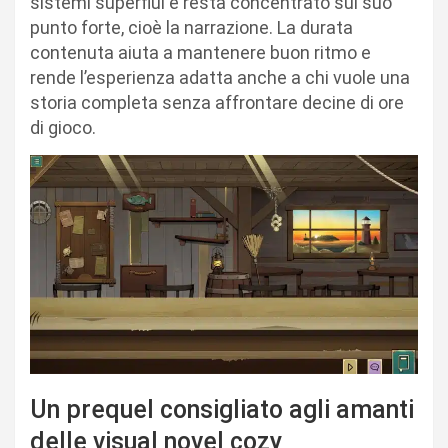
sistemi superflui e resta concentrato sul suo
punto forte, cioè la narrazione. La durata
contenuta aiuta a mantenere buon ritmo e
rende l’esperienza adatta anche a chi vuole una
storia completa senza affrontare decine di ore
di gioco.
Un prequel consigliato agli amanti
delle visual novel cozy