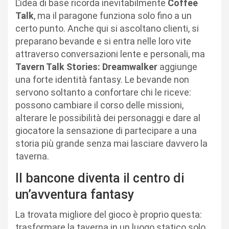
L’idea di base ricorda inevitabilmente
Coffee
Talk
, ma il paragone funziona solo fino a un
certo punto. Anche qui si ascoltano clienti, si
preparano bevande e si entra nelle loro vite
attraverso conversazioni lente e personali, ma
Tavern Talk Stories: Dreamwalker
aggiunge
una forte identità fantasy. Le bevande non
servono soltanto a confortare chi le riceve:
possono cambiare il corso delle missioni,
alterare le possibilità dei personaggi e dare al
giocatore la sensazione di partecipare a una
storia più grande senza mai lasciare davvero la
taverna.
Il bancone diventa il centro di
un’avventura fantasy
La trovata migliore del gioco è proprio questa:
trasformare la taverna in un luogo statico solo